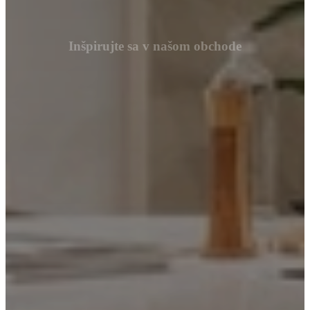
Inšpirujte sa v našom obchode