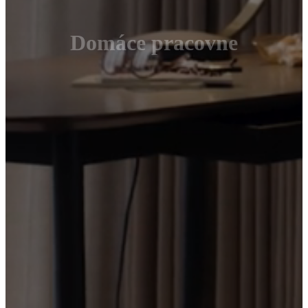
Domáce pracovne