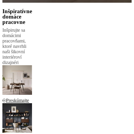
Inšpiratívne
domáce
pracovne
Inšpirujte sa
domácimi
pracovňami,
ktoré navrhli
naši šikovní
interiéroví
dizajnéri
Preskúmajte