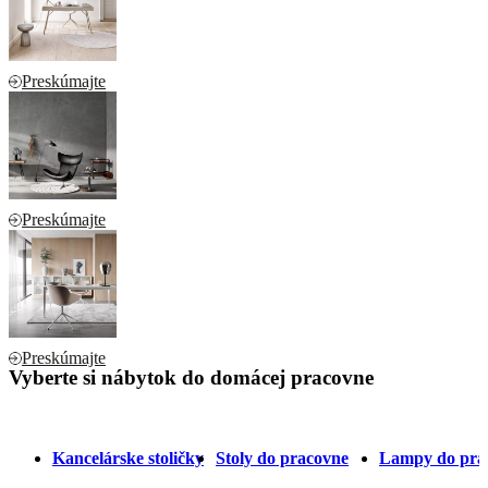
Preskúmajte
Preskúmajte
Preskúmajte
Vyberte si nábytok do domácej pracovne
Kancelárske stoličky
Stoly do pracovne
Lampy do pra