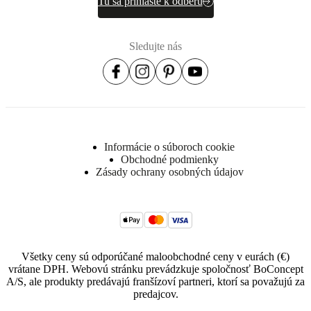
Tu sa prihláste k odberu
Sledujte nás
Informácie o súboroch cookie
Obchodné podmienky
Zásady ochrany osobných údajov
Všetky ceny sú odporúčané maloobchodné ceny v eurách (€)
vrátane DPH. Webovú stránku prevádzkuje spoločnosť BoConcept
A/S, ale produkty predávajú franšízoví partneri, ktorí sa považujú za
predajcov.