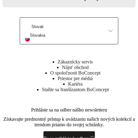
Slovak
Slovakia
Find us here
Zákaznícky servis
Nájsť obchod
O spoločnosti BoConcept
Priestor pre médiá
Kariéra
Staňte sa franšízantom BoConcept
Prihláste sa na odber nášho newsletteru
Získavajte prednostný prístup k uvádzaniu našich nových kolekcií a
trendom priamo do svojej schránky.