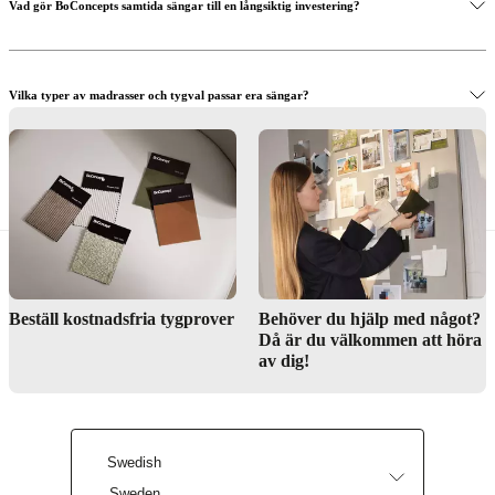
Vad gör BoConcepts samtida sängar till en långsiktig investering?
Vilka typer av madrasser och tygval passar era sängar?
Kan Inredningstjänsten hjälpa mig att skapa ett enhetligt sovrumsutseende?
Hitta butik
Beställ kostnadsfria tygprover
Behöver du hjälp med något?
Då är du välkommen att höra
av dig!
Inredningstjänst
Swedish
Sweden