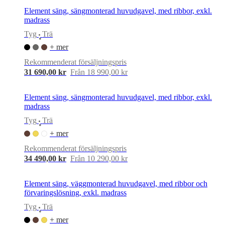
Element säng, sängmonterad huvudgavel, med ribbor, exkl.
madrass
Tyg
Trä
•
+ mer
Rekommenderat försäljningspris
31 690,00 kr
Från 18 990,00 kr
Element säng, sängmonterad huvudgavel, med ribbor, exkl.
madrass
Tyg
Trä
•
+ mer
Rekommenderat försäljningspris
34 490,00 kr
Från 10 290,00 kr
Element säng, väggmonterad huvudgavel, med ribbor och
förvaringslösning, exkl. madrass
Tyg
Trä
•
+ mer