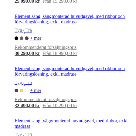
25 990,00 kr
Från 15 290,00 kr
Element säng, sängmonterad huvudgavel, med ribbor och
förvaringslösning, exkl. madrass
Tyg
Trä
•
+ mer
Rekommenderat försäljningspris
30 290,00 kr
Från 18 990,00 kr
Element säng, sängmonterad huvudgavel, med ribbor och
förvaringslösning, exkl. madrass
Tyg
Trä
•
+ mer
Rekommenderat försäljningspris
32 490,00 kr
Från 10 290,00 kr
Element säng, väggmonterad huvudgavel, med ribbor, exkl.
madrass
Tyg
Trä