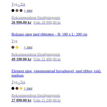
Tyg
Trä
•
+ mer
Rekommenderat försäljningspris
26 990,00 kr
Från 18 990,00 kr
Bolzano säng med ribbotten – B: 180 x L: 200 cm
Tyg
+ mer
Rekommenderat försäljningspris
49 190,00 kr
Från 32 490,00 kr
Element säng, väggmonterad huvudgavel, med ribbor, exkl.
madrass
Tyg
Trä
•
+ mer
Rekommenderat försäljningspris
27 890,00 kr
Från 15 290,00 kr