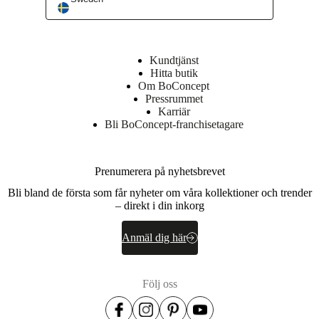
Kundtjänst
Hitta butik
Om BoConcept
Pressrummet
Karriär
Bli BoConcept-franchisetagare
Prenumerera på nyhetsbrevet
Bli bland de första som får nyheter om våra kollektioner och trender
– direkt i din inkorg
Anmäl dig här
Följ oss