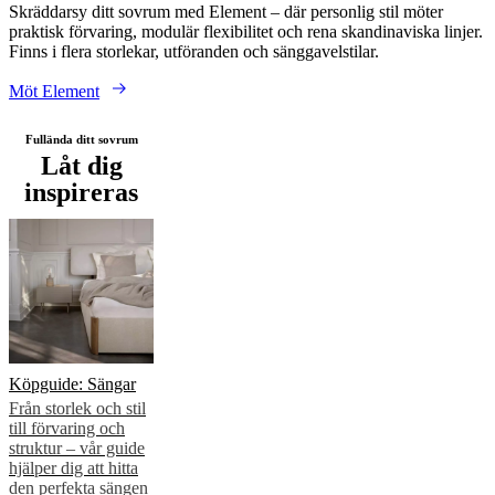
Skräddarsy ditt sovrum med Element – där personlig stil möter
praktisk förvaring, modulär flexibilitet och rena skandinaviska linjer.
Finns i flera storlekar, utföranden och sänggavelstilar.
Möt Element
Fullända ditt sovrum
Låt dig
inspireras
Köpguide: Sängar
Från storlek och stil
till förvaring och
struktur – vår guide
hjälper dig att hitta
den perfekta sängen