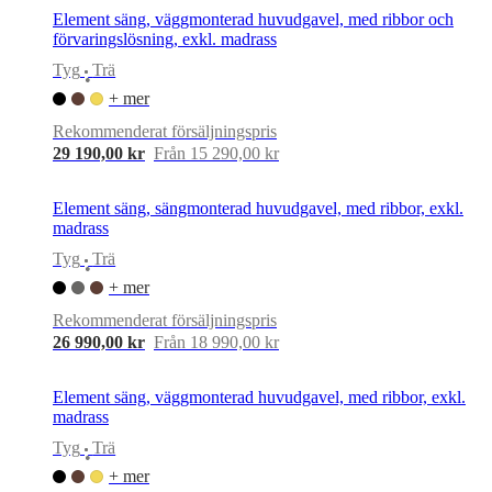
Element säng, väggmonterad huvudgavel, med ribbor och
förvaringslösning, exkl. madrass
Tyg
Trä
•
+ mer
Rekommenderat försäljningspris
29 190,00 kr
Från 15 290,00 kr
Element säng, sängmonterad huvudgavel, med ribbor, exkl.
madrass
Tyg
Trä
•
+ mer
Rekommenderat försäljningspris
26 990,00 kr
Från 18 990,00 kr
Element säng, väggmonterad huvudgavel, med ribbor, exkl.
madrass
Tyg
Trä
•
+ mer