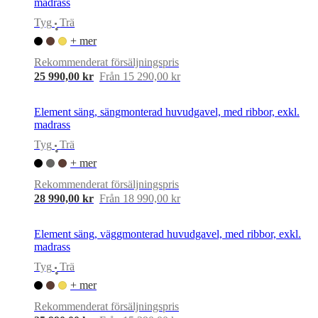
madrass
Tyg
Trä
•
+ mer
Rekommenderat försäljningspris
25 990,00 kr
Från 15 290,00 kr
Element säng, sängmonterad huvudgavel, med ribbor, exkl.
madrass
Tyg
Trä
•
+ mer
Rekommenderat försäljningspris
28 990,00 kr
Från 18 990,00 kr
Element säng, väggmonterad huvudgavel, med ribbor, exkl.
madrass
Tyg
Trä
•
+ mer
Rekommenderat försäljningspris