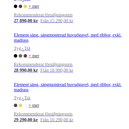
•
+ mer
Rekommenderat försäljningspris
27 890,00 kr
Från 15 290,00 kr
Element säng, sängmonterad huvudgavel, med ribbor, exkl.
madrass
Tyg
Trä
•
+ mer
Rekommenderat försäljningspris
28 990,00 kr
Från 18 990,00 kr
Element säng, sängmonterad huvudgavel, med ribbor, exkl.
madrass
Tyg
Trä
•
+ mer
Rekommenderat försäljningspris
29 290,00 kr
Från 10 290,00 kr