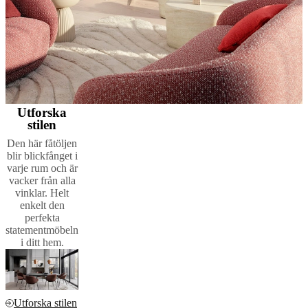
Utforska
stilen
Den här fåtöljen
blir blickfånget i
varje rum och är
vacker från alla
vinklar. Helt
enkelt den
perfekta
statementmöbeln
i ditt hem.
Utforska stilen