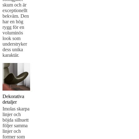
skum och är
exceptionellt
bekväm. Den
har en hög
rygg för en
voluminös
look som
understryker
dess unika
karaktär.
Dekorativa
detaljer
Imolas skarpa
linjer och
böjda silhuett
följer samma
linjer och
former som