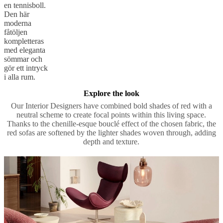
en tennisboll.
Den här
moderna
fåtöljen
kompletteras
med eleganta
sömmar och
gör ett intryck
i alla rum.
Explore the look
Our Interior Designers have combined bold shades of red with a
neutral scheme to create focal points within this living space.
Thanks to the chenille-esque bouclé effect of the chosen fabric, the
red sofas are softened by the lighter shades woven through, adding
depth and texture.