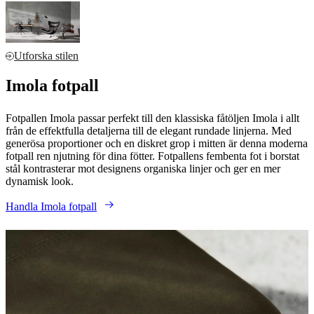
Utforska stilen
Imola fotpall
Fotpallen Imola passar perfekt till den klassiska fåtöljen Imola i allt
från de effektfulla detaljerna till de elegant rundade linjerna. Med
generösa proportioner och en diskret grop i mitten är denna moderna
fotpall ren njutning för dina fötter. Fotpallens fembenta fot i borstat
stål kontrasterar mot designens organiska linjer och ger en mer
dynamisk look.
Handla Imola fotpall