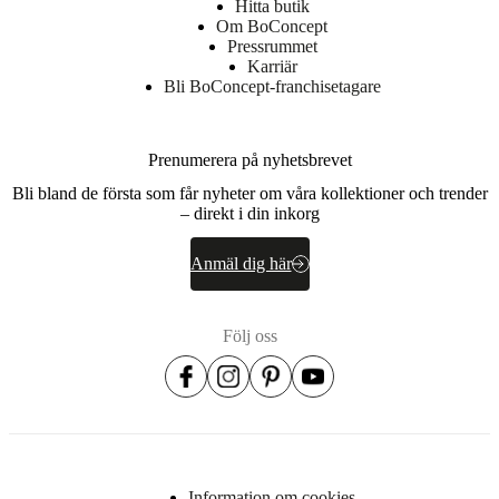
Hitta butik
Om BoConcept
Pressrummet
Karriär
Bli BoConcept-franchisetagare
Prenumerera på nyhetsbrevet
Bli bland de första som får nyheter om våra kollektioner och trender
– direkt i din inkorg
Anmäl dig här
Följ oss
Information om cookies