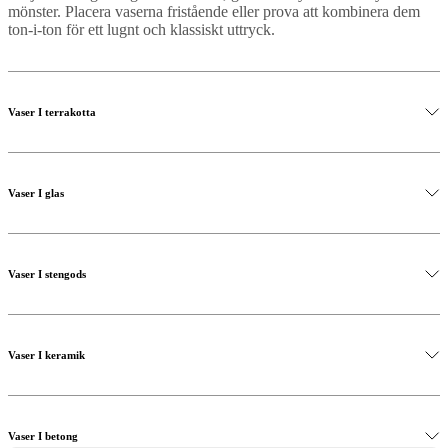
mönster. Placera vaserna fristående eller prova att kombinera dem
ton-i-ton för ett lugnt och klassiskt uttryck.
Vaser I terrakotta
Vaser I glas
Vaser I stengods
Vaser I keramik
Vaser I betong