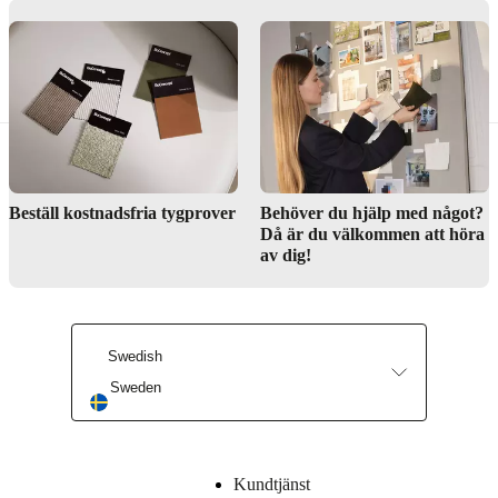
Vaser I metall
Beställ kostnadsfria tygprover
Behöver du hjälp med något?
Då är du välkommen att höra
av dig!
Swedish
Sweden
Kundtjänst