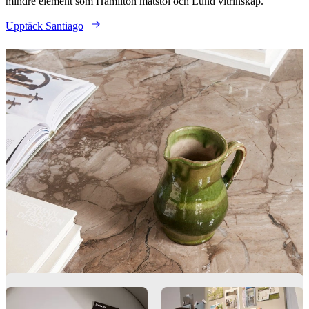
mindre element som Hamilton matstol och Lund vitrinskåp.
Upptäck Santiago