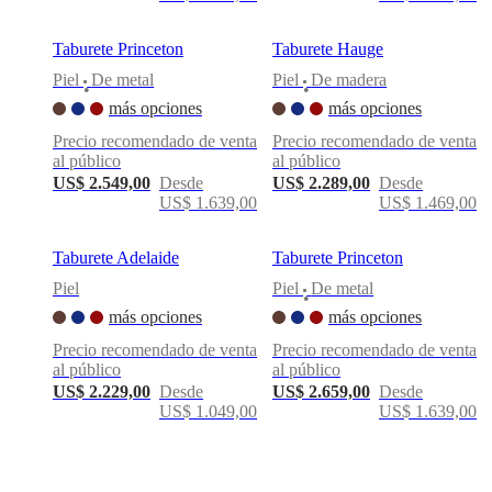
Taburete Princeton
Taburete Hauge
Piel
De metal
Piel
De madera
•
•
más opciones
más opciones
Precio recomendado de venta
Precio recomendado de venta
al público
al público
US$ 2.549,00
Desde
US$ 2.289,00
Desde
US$ 1.639,00
US$ 1.469,00
Taburete Adelaide
Taburete Princeton
Piel
Piel
De metal
•
más opciones
más opciones
Precio recomendado de venta
Precio recomendado de venta
al público
al público
US$ 2.229,00
Desde
US$ 2.659,00
Desde
US$ 1.049,00
US$ 1.639,00