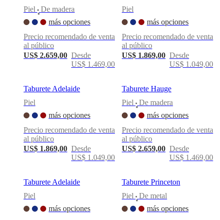
Piel
De madera
Piel
•
más opciones
más opciones
Precio recomendado de venta
Precio recomendado de venta
al público
al público
US$ 2.659,00
Desde
US$ 1.869,00
Desde
US$ 1.469,00
US$ 1.049,00
Taburete Adelaide
Taburete Hauge
Piel
Piel
De madera
•
más opciones
más opciones
Precio recomendado de venta
Precio recomendado de venta
al público
al público
US$ 1.869,00
Desde
US$ 2.659,00
Desde
US$ 1.049,00
US$ 1.469,00
Taburete Adelaide
Taburete Princeton
Piel
Piel
De metal
•
más opciones
más opciones