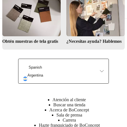
¿Necesitas ayuda para diseñar tu cocina o zona de bar?
Encuentra tu tienda más cercana
Obtén muestras de tela gratis
¿Necesitas ayuda? Hablemos
Servicio de diseño de interiores
Spanish
Argentina
Atención al cliente
Buscar una tienda
Acerca de BoConcept
Sala de prensa
Carrera
Hazte franquiciado de BoConcept