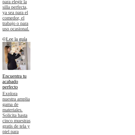
para elegir la
silla perfecta,
ya sea para el
comedor, el
trabajo o para
uso ocasional.
Lee la guía
Encuentra tu
acabado
perfecto
Explora
nuestra amplia
gama de
materiales.
Solicita hasta
cinco muestras
gratis de tela y
piel para