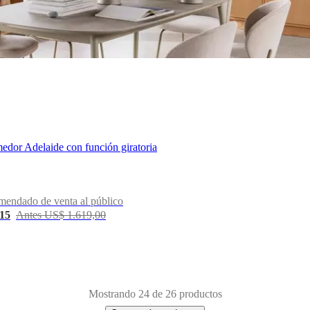
medor Adelaide con función giratoria
mendado de venta al público
,15
Antes US$ 1.619,00
Mostrando 24 de 26 productos