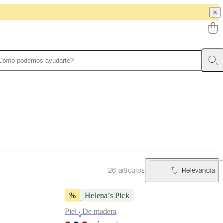
Relevancia
26 artículos
%
Helena’s Pick
Silla Seoul
Piel
De madera
•