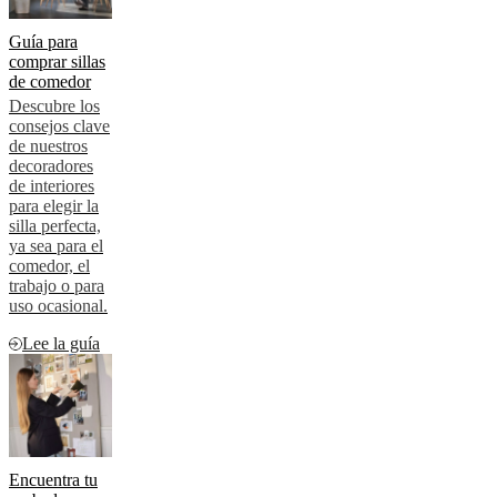
Guía para
comprar sillas
de comedor
Descubre los
consejos clave
de nuestros
decoradores
de interiores
para elegir la
silla perfecta,
ya sea para el
comedor, el
trabajo o para
uso ocasional.
Lee la guía
Encuentra tu