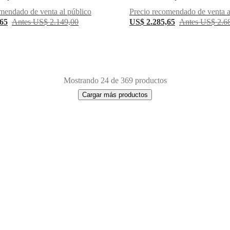
mendado de venta al público
Precio recomendado de venta a
,65
Antes US$ 2.149,00
US$ 2.285,65
Antes US$ 2.6
Mostrando 24 de 369 productos
Cargar más productos