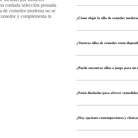
na cuidada selección pensada
illa de comedor moderna no se
el comedor y complementa tu
¿Cómo elegir la silla de comedor moder
¿Vuestras sillas de comedor están disponib
¿Puedo encontrar sillas a juego para mi
¿Están diseñadas para ofrecer comodidad
¿Hay opciones contemporáneas y clásica