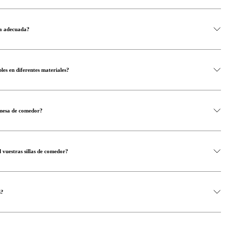
na adecuada?
les en diferentes materiales?
 mesa de comedor?
 vuestras sillas de comedor?
s?