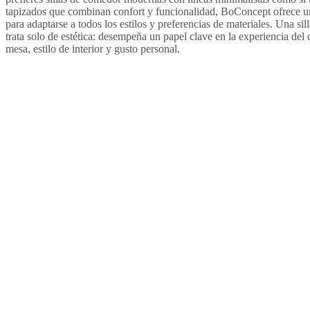
tapizados que combinan confort y funcionalidad, BoConcept ofrece u
para adaptarse a todos los estilos y preferencias de materiales. Una s
trata solo de estética: desempeña un papel clave en la experiencia d
mesa, estilo de interior y gusto personal.