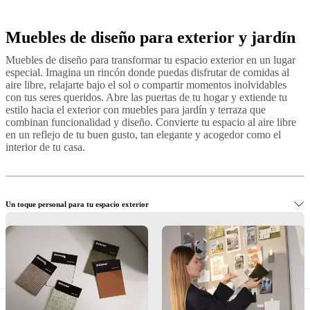
Muebles de diseño para exterior y jardín
Gris
Verde
De
metal
Aluminio
Tela
Muebles de diseño para transformar tu espacio exterior en un lugar
especial. Imagina un rincón donde puedas disfrutar de comidas al
aire libre, relajarte bajo el sol o compartir momentos inolvidables
con tus seres queridos. Abre las puertas de tu hogar y extiende tu
estilo hacia el exterior con muebles para jardín y terraza que
combinan funcionalidad y diseño. Convierte tu espacio al aire libre
en un reflejo de tu buen gusto, tan elegante y acogedor como el
interior de tu casa.
Un toque personal para tu espacio exterior
Artesanía para la vida al aire libre