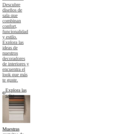
Descubre
diseños de
sala que
combinan
confort,
funcionalidad
y estilo.
Explora las
ideas de
nuestros
decoradores
de interiores y
encuentra el
look que más
te guste.
Explora las
salas
Muestras