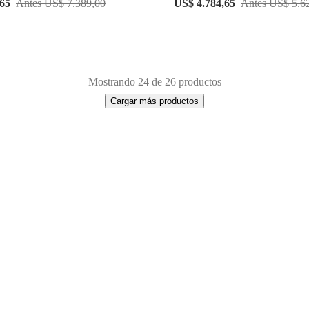
,65
Antes US$ 7.389,00
US$ 4.784,65
Antes US$ 5.6
Mostrando 24 de 26 productos
Cargar más productos