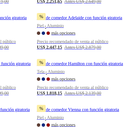
19,00
US$ 2.251,65
Antes US$ 2.649,00
%
nción giratoria
Silla de comedor Adelaide con función giratoria
Piel
Aluminio
•
más opciones
l público
Precio recomendado de venta al público
89,00
US$ 2.447,15
Antes US$ 2.879,00
%
función giratoria
Silla de comedor Hamilton con función giratoria
Tela
Aluminio
•
más opciones
l público
Precio recomendado de venta al público
99,00
US$ 1.818,15
Antes US$ 2.139,00
%
función giratoria
Silla de comedor Vienna con función giratoria
Piel
Aluminio
•
más opciones