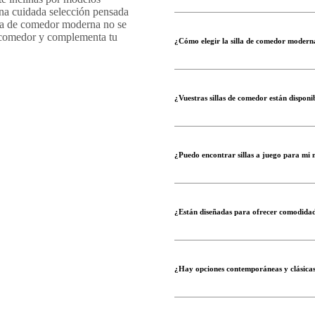
na cuidada selección pensada
illa de comedor moderna no se
el comedor y complementa tu
¿Cómo elegir la silla de comedor moder
¿Vuestras sillas de comedor están disponib
¿Puedo encontrar sillas a juego para mi
¿Están diseñadas para ofrecer comodidad
¿Hay opciones contemporáneas y clásica