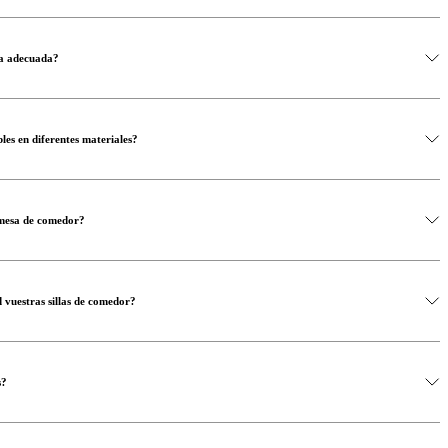
na adecuada?
les en diferentes materiales?
 mesa de comedor?
 vuestras sillas de comedor?
s?