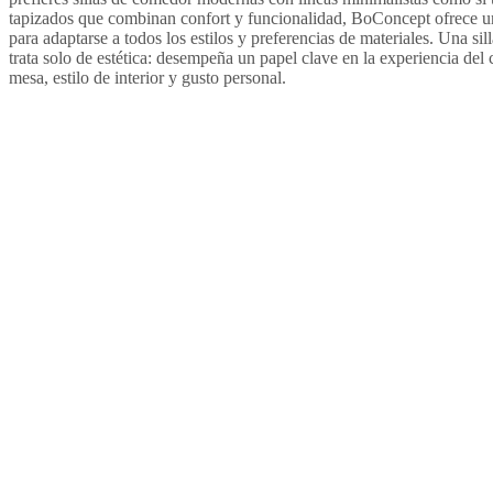
tapizados que combinan confort y funcionalidad, BoConcept ofrece u
para adaptarse a todos los estilos y preferencias de materiales. Una s
trata solo de estética: desempeña un papel clave en la experiencia d
mesa, estilo de interior y gusto personal.