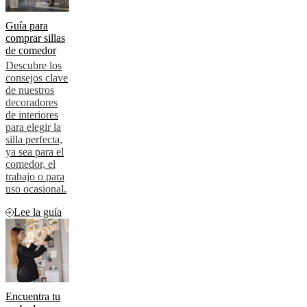
Guía para
comprar sillas
de comedor
Descubre los
consejos clave
de nuestros
decoradores
de interiores
para elegir la
silla perfecta,
ya sea para el
comedor, el
trabajo o para
uso ocasional.
Lee la guía
Encuentra tu