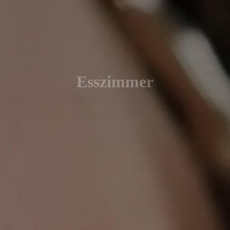
Esszimmer