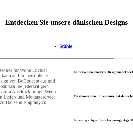
Entdecken Sie unsere dänischen Designs
Stühle
oires für Wohn-, Schlaf-,
Entdecken Sie moderne Designmöbel bei
 kann an Ihre persönliche
esign von BoConcept aus und
stützen Sie jederzeit gern
ten zum Ausdruck bringt. Wenn
Verschönern Sie Ihr Zuhause mit dänisc
en Liefer- und Montageservice
s zu Hause in Empfang zu
Ein einzigartiger Store für einzigartige 