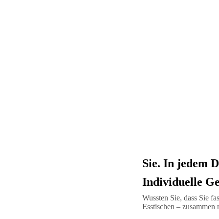
Sie. In jedem D
Individuelle G
Wussten Sie, dass Sie f
Esstischen – zusammen mi