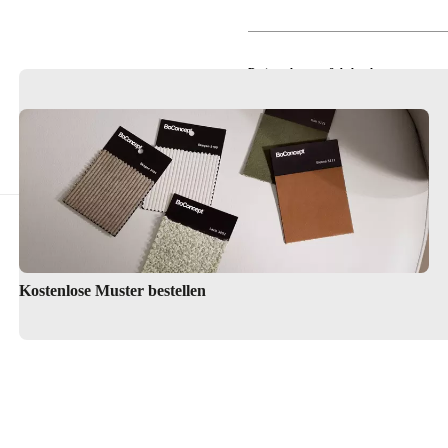
Designerlampen & beleuchtung
Dekoration & accessoires
Kostenlose Muster bestellen