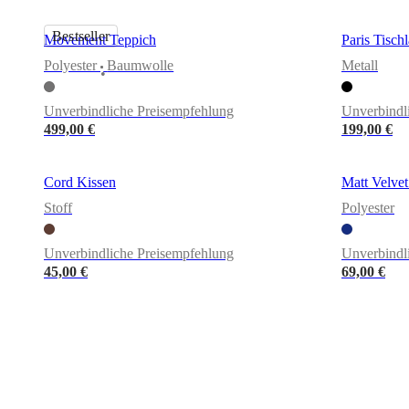
Bestseller
Movement Teppich
Paris Tisch
Polyester
Baumwolle
Metall
•
Unverbindliche Preisempfehlung
Unverbindl
499,00 €
199,00 €
Cord Kissen
Matt Velvet
Stoff
Polyester
Unverbindliche Preisempfehlung
Unverbindl
45,00 €
69,00 €