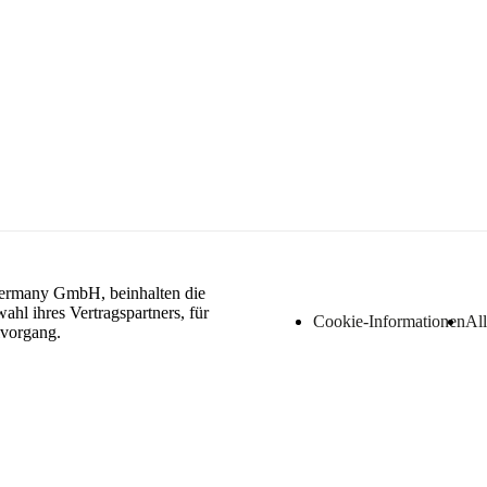
Germany GmbH, beinhalten die
hl ihres Vertragspartners, für
Cookie-Informationen
Al
lvorgang.