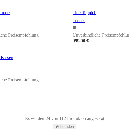
lampe
Tide Teppich
Tencel
iche Preisempfehlung
Unverbindliche Preisempfehlu
999,00 €
 Kissen
iche Preisempfehlung
Es werden 24 von 112 Produkten angezeigt
Mehr laden