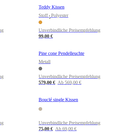
Teddy Kissen
Stoff
Polyester
•
ng
Unverbindliche Preisempfehlung
99,00 €
Pine cone Pendelleuchte
Metall
ng
Unverbindliche Preisempfehlung
579,00 €
Ab 569,00 €
Bouclé single Kissen
ng
Unverbindliche Preisempfehlung
75,00 €
Ab 69,00 €