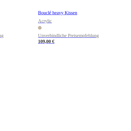
Bouclé heavy Kissen
Acrylic
ng
Unverbindliche Preisempfehlung
109,00 €