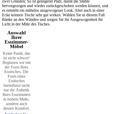
zwei Gründen: So ist genügend Platz, damit die Stühle
hervorgezogen und wieder zurückgeschoben werden können, und
es entsteht ein mühelos ausgewogener Look. Aber auch in einer
Ecke können Tische sehr gut wirken. Wählen Sie in diesem Fall
Bänke an den Wänden und sorgen Sie für Ausgewogenheit für
Licht in der Mitte des Tisches.
Auswahl
Ihrer
Esszimmer-
Möbel
Keine Panik, das
ist nicht schwer!
Beginnen wir mit
der Form Ihres
Esstisches. Die
Form eines
Esstisches
beeinflusst nicht
nur die Ästhetik
Ihres Esszimmers
in hohem Maße,
sondern auch
dessen Komfort.