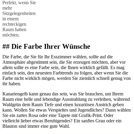
Perfekt, wenn Sie
mehr
Sitzgelegenheiten
in einem
rechteckigen
Raum haben
möchten.
## Die Farbe Ihrer Wünsche
Die Farbe, die Sie für Ihr Esszimmer wählen, sollte auf die
Atmosphäre abgestimmt sein, die Sie erzeugen möchten, aber vor
allem sollte es eine Farbe sein, die Ihnen wirklich gefällt. Es mag
einfach sein, den neuesten Farbtrends zu folgen, aber wenn Sie die
Farbe nicht wirklich mögen, werden Sie ziemlich schnell genug von
ihr haben.
Kanariengelb kann genau das sein, was Sie brauchen, um Ihrem
Raum eine helle und lebendige Ausstrahlung zu verleihen, während
Waldgrün dem Raum Tiefe und einen luxuriösen Anstrich geben
kann. Wollen Sie etwas Verspieltes und Jugendliches? Dann wählen
Sie ein zartes Rosa oder eine Tapete mit Grafik-Print. Oder
vielleicht lieber etwas Beruhigendes? Ein sanftes Grau oder ein
Blauton sind immer eine gute Wahl.