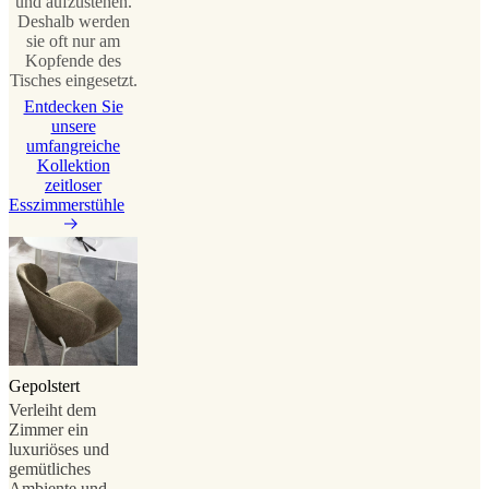
und aufzustehen.
Deshalb werden
sie oft nur am
Kopfende des
Tisches eingesetzt.
Entdecken Sie
unsere
umfangreiche
Kollektion
zeitloser
Esszimmerstühle
Gepolstert
Verleiht dem
Zimmer ein
luxuriöses und
gemütliches
Ambiente und