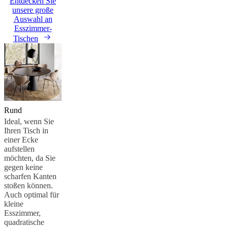
Entdecken Sie
unsere große
Auswahl an
Esszimmer-
Tischen
Rund
Ideal, wenn Sie
Ihren Tisch in
einer Ecke
aufstellen
möchten, da Sie
gegen keine
scharfen Kanten
stoßen können.
Auch optimal für
kleine
Esszimmer,
quadratische