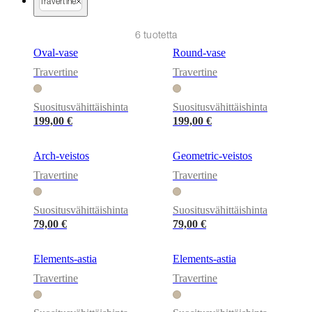
news
Travertine
6 tuotetta
Oval-vase
Round-vase
Travertine
Travertine
Suositusvähittäishinta
Suositusvähittäishinta
199,00 €
199,00 €
Arch-veistos
Geometric-veistos
Travertine
Travertine
Suositusvähittäishinta
Suositusvähittäishinta
79,00 €
79,00 €
Elements-astia
Elements-astia
Travertine
Travertine