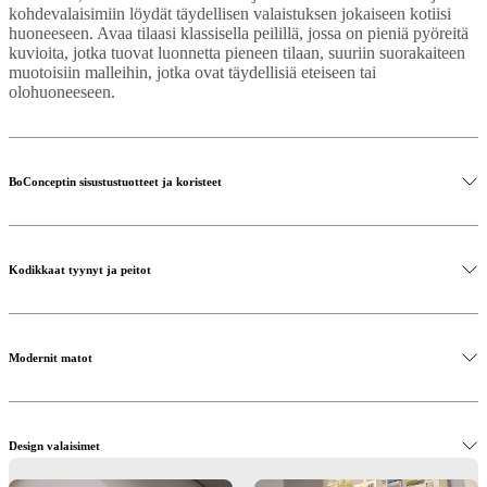
kohdevalaisimiin löydät täydellisen valaistuksen jokaiseen kotiisi
huoneeseen. Avaa tilaasi klassisella peilillä, jossa on pieniä pyöreitä
kuvioita, jotka tuovat luonnetta pieneen tilaan, suuriin suorakaiteen
muotoisiin malleihin, jotka ovat täydellisiä eteiseen tai
olohuoneeseen.
BoConceptin sisustustuotteet ja koristeet
Kodikkaat tyynyt ja peitot
Modernit matot
Design valaisimet