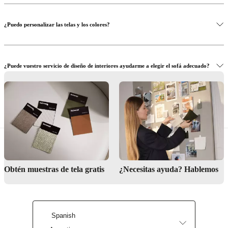
¿Puedo personalizar las telas y los colores?
¿Puede vuestro servicio de diseño de interiores ayudarme a elegir el sofá adecuado?
¿Dónde puedo ver y probar los sofás en persona?
Obtén muestras de tela gratis
¿Necesitas ayuda? Hablemos
Servicio de diseño de interiores
Encuentra tu tienda más cercana
Spanish