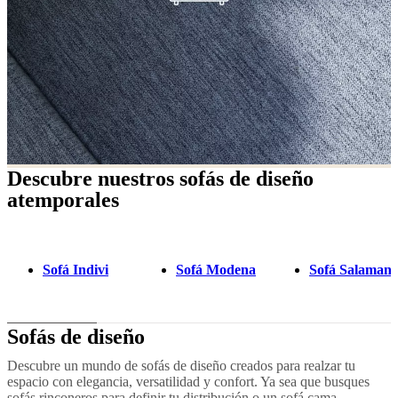
Descubre nuestros sofás de diseño
atemporales
Sofá Indivi
Sofá Modena
Sofá Salaman
Sofás de diseño
Descubre un mundo de sofás de diseño creados para realzar tu
espacio con elegancia, versatilidad y confort. Ya sea que busques
sofás rinconeros para definir tu distribución o un sofá cama