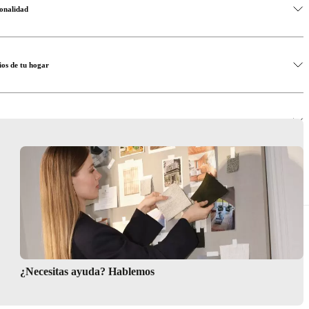
ionalidad
os de tu hogar
ana
¿Necesitas ayuda? Hablemos