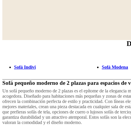
D
Sofá Indivi
Sofá Modena
Sofá pequeño moderno de 2 plazas para espacios de 
Un sofá pequeño moderno de 2 plazas es el epítome de la elegancia 
acogedora. Diseñado para habitaciones más pequeñas y zonas de estar
ofrecen la combinación perfecta de estilo y practicidad. Con líneas el
mejores materiales, crean una pieza destacada en cualquier sala de est
que prefieras sofás de tela, opciones de cuero o lujosos sofás de terci
garantiza durabilidad y un atractivo atemporal. Estos sofás son la elec
valoran la comodidad y el diseño moderno.