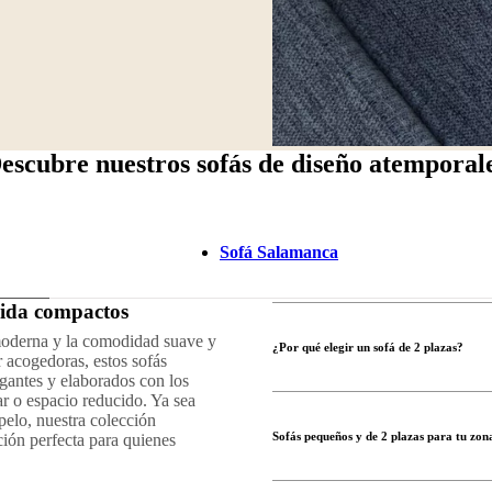
escubre nuestros sofás de diseño atemporal
Sofá Salamanca
vida compactos
moderna y la comodidad suave y
¿Por qué elegir un sofá de 2 plazas?
 acogedoras, estos sofás
egantes y elaborados con los
ar o espacio reducido. Ya sea
opelo, nuestra colección
Sofás pequeños y de 2 plazas para tu zon
ción perfecta para quienes