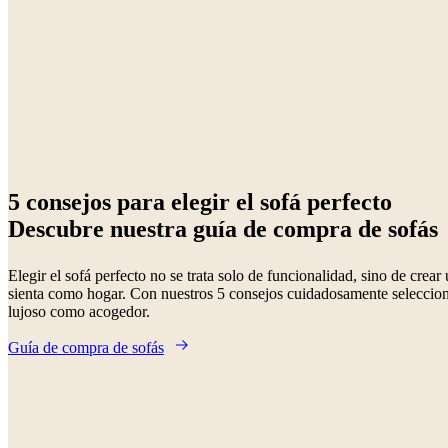
metal
Roble
Aluminio
Laca
De
madera
Acero
Piel
5 consejos para elegir el sofá perfecto
Descubre nuestra guía de compra de sofás
Elegir el sofá perfecto no se trata solo de funcionalidad, sino de crea
sienta como hogar. Con nuestros 5 consejos cuidadosamente seleccion
lujoso como acogedor.
Guía de compra de sofás