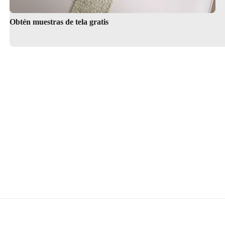
Obtén muestras de tela gratis
Explora nuestra guía sobre colo