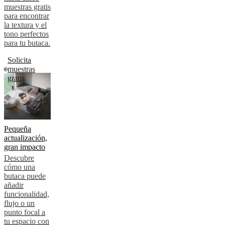
muestras gratis
para encontrar
la textura y el
tono perfectos
para tu butaca.
Solicita
muestras
gratis
Pequeña
actualización,
gran impacto
Descubre
cómo una
butaca puede
añadir
funcionalidad,
flujo o un
punto focal a
tu espacio con