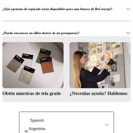
¿Qué opciones de tapizado están disponibles para una butaca de BoConcept?
¿Puedo encontrar un sillón dentro de mi presupuesto?
¿Ofrecéis ayuda para encontrar el sillón perfecto?
Obtén muestras de tela gratis
¿Necesitas ayuda? Hablemos
Servicio de diseño de interiores
Spanish
Argentina