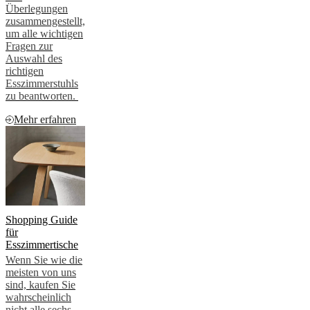
Überlegungen
zusammengestellt,
um alle wichtigen
Fragen zur
Auswahl des
richtigen
Esszimmerstuhls
zu beantworten.
Mehr erfahren
Shopping Guide
für
Esszimmertische
Wenn Sie wie die
meisten von uns
sind, kaufen Sie
wahrscheinlich
nicht alle sechs