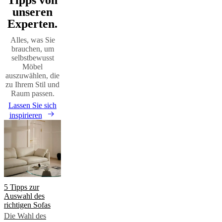
unseren
Experten.
Alles, was Sie
brauchen, um
selbstbewusst
Möbel
auszuwählen, die
zu Ihrem Stil und
Raum passen.
Lassen Sie sich
inspirieren
5 Tipps zur
Auswahl des
richtigen Sofas
Die Wahl des