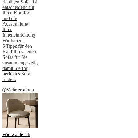
richtigen Sofas ist
entscheidend für
Ihren Komfort
und die
Ausstrahlung
Ihrer
Inneneinrichtung.
Wir haben
5 Tipps für den
Kauf Ihres neuen
Sofas für Sie
zusammengestellt,
damit Sie Ihr
perfektes Sofa
finden.
Mehr erfahren
Wie wähle ich