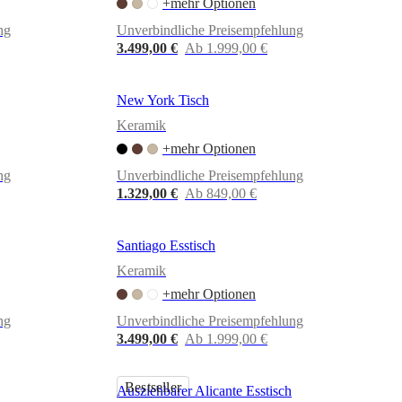
+mehr Optionen
ng
Unverbindliche Preisempfehlung
3.499,00 €
Ab 1.999,00 €
New York Tisch
Keramik
+mehr Optionen
ng
Unverbindliche Preisempfehlung
1.329,00 €
Ab 849,00 €
Santiago Esstisch
Keramik
+mehr Optionen
ng
Unverbindliche Preisempfehlung
3.499,00 €
Ab 1.999,00 €
Bestseller
Ausziehbarer Alicante Esstisch