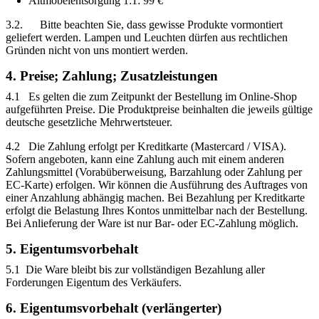
Altmöbelentsorgung 1:1: 99 €
3.2. Bitte beachten Sie, dass gewisse Produkte vormontiert
geliefert werden. Lampen und Leuchten dürfen aus rechtlichen
Gründen nicht von uns montiert werden.
4. Preise; Zahlung; Zusatzleistungen
4.1 Es gelten die zum Zeitpunkt der Bestellung im Online-Shop
aufgeführten Preise. Die Produktpreise beinhalten die jeweils gültige
deutsche gesetzliche Mehrwertsteuer.
4.2 Die Zahlung erfolgt per Kreditkarte (Mastercard / VISA).
Sofern angeboten, kann eine Zahlung auch mit einem anderen
Zahlungsmittel (Vorabüberweisung, Barzahlung oder Zahlung per
EC-Karte) erfolgen. Wir können die Ausführung des Auftrages von
einer Anzahlung abhängig machen. Bei Bezahlung per Kreditkarte
erfolgt die Belastung Ihres Kontos unmittelbar nach der Bestellung.
Bei Anlieferung der Ware ist nur Bar- oder EC-Zahlung möglich.
5. Eigentumsvorbehalt
5.1 Die Ware bleibt bis zur vollständigen Bezahlung aller
Forderungen Eigentum des Verkäufers.
6. Eigentumsvorbehalt (verlängerter)