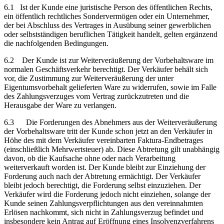
6.1 Ist der Kunde eine juristische Person des öffentlichen Rechts,
ein öffentlich rechtliches Sondervermögen oder ein Unternehmer,
der bei Abschluss des Vertrages in Ausübung seiner gewerblichen
oder selbstständigen beruflichen Tätigkeit handelt, gelten ergänzend
die nachfolgenden Bedingungen.
6.2 Der Kunde ist zur Weiterveräußerung der Vorbehaltsware im
normalen Geschäftsverkehr berechtigt. Der Verkäufer behält sich
vor, die Zustimmung zur Weiterveräußerung der unter
Eigentumsvorbehalt gelieferten Ware zu widerrufen, sowie im Falle
des Zahlungsverzuges vom Vertrag zurückzutreten und die
Herausgabe der Ware zu verlangen.
6.3 Die Forderungen des Abnehmers aus der Weiterveräußerung
der Vorbehaltsware tritt der Kunde schon jetzt an den Verkäufer in
Höhe des mit dem Verkäufer vereinbarten Faktura-Endbetrages
(einschließlich Mehrwertsteuer) ab. Diese Abtretung gilt unabhängig
davon, ob die Kaufsache ohne oder nach Verarbeitung
weiterverkauft worden ist. Der Kunde bleibt zur Einziehung der
Forderung auch nach der Abtretung ermächtigt. Der Verkäufer
bleibt jedoch berechtigt, die Forderung selbst einzuziehen. Der
Verkäufer wird die Forderung jedoch nicht einziehen, solange der
Kunde seinen Zahlungsverpflichtungen aus den vereinnahmten
Erlösen nachkommt, sich nicht in Zahlungsverzug befindet und
insbesondere kein Antrag auf Eröffnung eines Insolvenzverfahrens