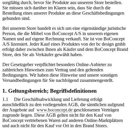
sorgfältig durch, bevor Sie Produkte aus unserem Store bestellen.
Sie müssen sich darüber im Klaren sein, dass Sie durch die
Bestellung eines unserer Produkte an diese Geschäftsbedingungen
gebunden sind.
Bei unserem Store handelt es sich um eine eigenständige juristische
Person, die die Möbel von BoConcept A/S in unserem eigenen
Namen und auf eigene Rechnung verkauft. Sie ist von BoConcept
A/S lizensiert. Jeder Kauf eines Produktes von der bc design gmbh
erfolgt daher zwischen Ihnen als Käufer und dem BoConcept Brand
Store, den Sie als Verkäufer gewählt haben.
Der Gesetzgeber verpflichtet besonders Online-Anbieter zu
zahlreichen Hinweisen zum Vertrag und den geltenden
Bedingungen. Wir haben diese Hinweise und unsere sonstigen
Versandbedingungen für Sie nachfolgend zusammengestellt.
1. Geltungsbereich; Begriffsdefinitionen
1.1 Die Geschäftsabwicklung und Lieferung erfolgt
ausschließlich zu den vorliegenden AGB, die sämtlichen aufgrund
der Angebote auf
www.boconcept.de
geschlossenen Verträgen
zugrunde liegen. Diese AGB gelten nicht für den Kauf von
BoConcept vertriebenen Waren auf anderen Online-Marktplätzen
und auch nicht für den Kauf vor Ort in den Brand Stores.