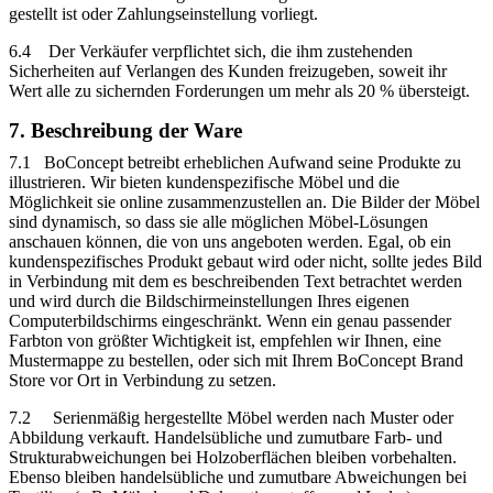
gestellt ist oder Zahlungseinstellung vorliegt.
6.4 Der Verkäufer verpflichtet sich, die ihm zustehenden
Sicherheiten auf Verlangen des Kunden freizugeben, soweit ihr
Wert alle zu sichernden Forderungen um mehr als 20 % übersteigt.
7. Beschreibung der Ware
7.1 BoConcept betreibt erheblichen Aufwand seine Produkte zu
illustrieren. Wir bieten kundenspezifische Möbel und die
Möglichkeit sie online zusammenzustellen an. Die Bilder der Möbel
sind dynamisch, so dass sie alle möglichen Möbel-Lösungen
anschauen können, die von uns angeboten werden. Egal, ob ein
kundenspezifisches Produkt gebaut wird oder nicht, sollte jedes Bild
in Verbindung mit dem es beschreibenden Text betrachtet werden
und wird durch die Bildschirmeinstellungen Ihres eigenen
Computerbildschirms eingeschränkt. Wenn ein genau passender
Farbton von größter Wichtigkeit ist, empfehlen wir Ihnen, eine
Mustermappe zu bestellen, oder sich mit Ihrem BoConcept Brand
Store vor Ort in Verbindung zu setzen.
7.2 Serienmäßig hergestellte Möbel werden nach Muster oder
Abbildung verkauft. Handelsübliche und zumutbare Farb- und
Strukturabweichungen bei Holzoberflächen bleiben vorbehalten.
Ebenso bleiben handelsübliche und zumutbare Abweichungen bei