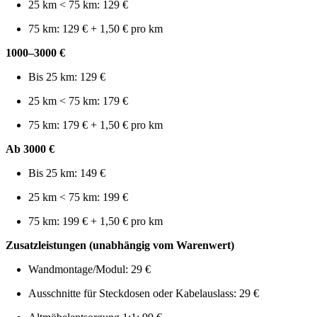
25 km < 75 km: 129 €
75 km: 129 € + 1,50 € pro km
1000–3000 €
Bis 25 km: 129 €
25 km < 75 km: 179 €
75 km: 179 € + 1,50 € pro km
Ab 3000 €
Bis 25 km: 149 €
25 km < 75 km: 199 €
75 km: 199 € + 1,50 € pro km
Zusatzleistungen (unabhängig vom Warenwert)
Wandmontage/Modul: 29 €
Ausschnitte für Steckdosen oder Kabelauslass: 29 €