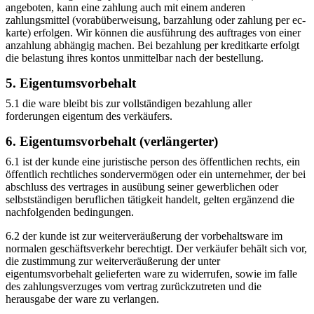
angeboten, kann eine zahlung auch mit einem anderen
zahlungsmittel (vorabüberweisung, barzahlung oder zahlung per ec-
karte) erfolgen. Wir können die ausführung des auftrages von einer
anzahlung abhängig machen. Bei bezahlung per kreditkarte erfolgt
die belastung ihres kontos unmittelbar nach der bestellung.
5. Eigentumsvorbehalt
5.1 die ware bleibt bis zur vollständigen bezahlung aller
forderungen eigentum des verkäufers.
6. Eigentumsvorbehalt (verlängerter)
6.1 ist der kunde eine juristische person des öffentlichen rechts, ein
öffentlich rechtliches sondervermögen oder ein unternehmer, der bei
abschluss des vertrages in ausübung seiner gewerblichen oder
selbstständigen beruflichen tätigkeit handelt, gelten ergänzend die
nachfolgenden bedingungen.
6.2 der kunde ist zur weiterveräußerung der vorbehaltsware im
normalen geschäftsverkehr berechtigt. Der verkäufer behält sich vor,
die zustimmung zur weiterveräußerung der unter
eigentumsvorbehalt gelieferten ware zu widerrufen, sowie im falle
des zahlungsverzuges vom vertrag zurückzutreten und die
herausgabe der ware zu verlangen.