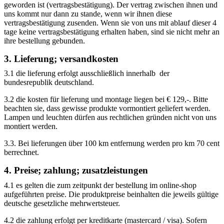
geworden ist (vertragsbestätigung). Der vertrag zwischen ihnen und
uns kommt nur dann zu stande, wenn wir ihnen diese
vertragsbestätigung zusenden. Wenn sie von uns mit ablauf dieser 4
tage keine vertragsbestätigung erhalten haben, sind sie nicht mehr an
ihre bestellung gebunden.
3. Lieferung; versandkosten
3.1 die lieferung erfolgt ausschließlich innerhalb der
bundesrepublik deutschland.
3.2 die kosten für lieferung und montage liegen bei € 129,-. Bitte
beachten sie, dass gewisse produkte vormontiert geliefert werden.
Lampen und leuchten dürfen aus rechtlichen gründen nicht von uns
montiert werden.
3.3. Bei lieferungen über 100 km entfernung werden pro km 70 cent
berrechnet.
4. Preise; zahlung; zusatzleistungen
4.1 es gelten die zum zeitpunkt der bestellung im online-shop
aufgeführten preise. Die produktpreise beinhalten die jeweils gültige
deutsche gesetzliche mehrwertsteuer.
4.2 die zahlung erfolgt per kreditkarte (mastercard / visa). Sofern