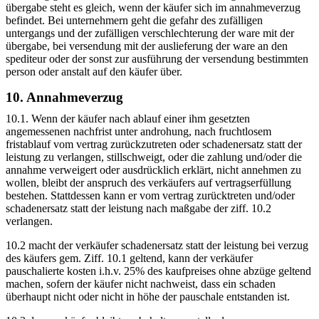
übergabe steht es gleich, wenn der käufer sich im annahmeverzug
befindet. Bei unternehmern geht die gefahr des zufälligen
untergangs und der zufälligen verschlechterung der ware mit der
übergabe, bei versendung mit der auslieferung der ware an den
spediteur oder der sonst zur ausführung der versendung bestimmten
person oder anstalt auf den käufer über.
10. Annahmeverzug
10.1. Wenn der käufer nach ablauf einer ihm gesetzten
angemessenen nachfrist unter androhung, nach fruchtlosem
fristablauf vom vertrag zurückzutreten oder schadenersatz statt der
leistung zu verlangen, stillschweigt, oder die zahlung und/oder die
annahme verweigert oder ausdrücklich erklärt, nicht annehmen zu
wollen, bleibt der anspruch des verkäufers auf vertragserfüllung
bestehen. Stattdessen kann er vom vertrag zurücktreten und/oder
schadenersatz statt der leistung nach maßgabe der ziff. 10.2
verlangen.
10.2 macht der verkäufer schadenersatz statt der leistung bei verzug
des käufers gem. Ziff. 10.1 geltend, kann der verkäufer
pauschalierte kosten i.h.v. 25% des kaufpreises ohne abzüge geltend
machen, sofern der käufer nicht nachweist, dass ein schaden
überhaupt nicht oder nicht in höhe der pauschale entstanden ist.