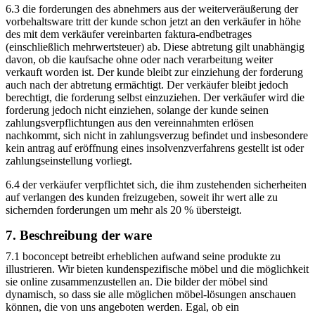
6.3 die forderungen des abnehmers aus der weiterveräußerung der
vorbehaltsware tritt der kunde schon jetzt an den verkäufer in höhe
des mit dem verkäufer vereinbarten faktura-endbetrages
(einschließlich mehrwertsteuer) ab. Diese abtretung gilt unabhängig
davon, ob die kaufsache ohne oder nach verarbeitung weiter
verkauft worden ist. Der kunde bleibt zur einziehung der forderung
auch nach der abtretung ermächtigt. Der verkäufer bleibt jedoch
berechtigt, die forderung selbst einzuziehen. Der verkäufer wird die
forderung jedoch nicht einziehen, solange der kunde seinen
zahlungsverpflichtungen aus den vereinnahmten erlösen
nachkommt, sich nicht in zahlungsverzug befindet und insbesondere
kein antrag auf eröffnung eines insolvenzverfahrens gestellt ist oder
zahlungseinstellung vorliegt.
6.4 der verkäufer verpflichtet sich, die ihm zustehenden sicherheiten
auf verlangen des kunden freizugeben, soweit ihr wert alle zu
sichernden forderungen um mehr als 20 % übersteigt.
7. Beschreibung der ware
7.1 boconcept betreibt erheblichen aufwand seine produkte zu
illustrieren. Wir bieten kundenspezifische möbel und die möglichkeit
sie online zusammenzustellen an. Die bilder der möbel sind
dynamisch, so dass sie alle möglichen möbel-lösungen anschauen
können, die von uns angeboten werden. Egal, ob ein