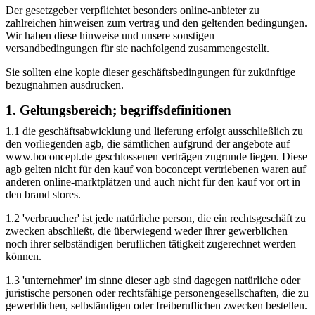
Der gesetzgeber verpflichtet besonders online-anbieter zu
zahlreichen hinweisen zum vertrag und den geltenden bedingungen.
Wir haben diese hinweise und unsere sonstigen
versandbedingungen für sie nachfolgend zusammengestellt.
Sie sollten eine kopie dieser geschäftsbedingungen für zukünftige
bezugnahmen ausdrucken.
1. Geltungsbereich; begriffsdefinitionen
1.1 die geschäftsabwicklung und lieferung erfolgt ausschließlich zu
den vorliegenden agb, die sämtlichen aufgrund der angebote auf
www.boconcept.de geschlossenen verträgen zugrunde liegen. Diese
agb gelten nicht für den kauf von boconcept vertriebenen waren auf
anderen online-marktplätzen und auch nicht für den kauf vor ort in
den brand stores.
1.2 'verbraucher' ist jede natürliche person, die ein rechtsgeschäft zu
zwecken abschließt, die überwiegend weder ihrer gewerblichen
noch ihrer selbständigen beruflichen tätigkeit zugerechnet werden
können.
1.3 'unternehmer' im sinne dieser agb sind dagegen natürliche oder
juristische personen oder rechtsfähige personengesellschaften, die zu
gewerblichen, selbständigen oder freiberuflichen zwecken bestellen.