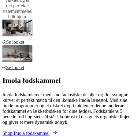
vinkler og er
det perfekte
statementmøbel
i dit hjem.
Se looket
Se looket
Imola fodskammel
Imola fodskamlen er med sine fantastiske detaljer og flot svungne
kurver et perfekt match til den ikoniske Imola lænestol. Med sine
brede proportioner og et diskret dyp i midten er denne moderne
fodskammel en lækkerbidsken for dine fødder. Fodskamlens 5-
benede fod i børstet stål står i kontrast til designets organiske linjer
og giver et mere dynamisk udtryk.
Shop Imola fodskammel