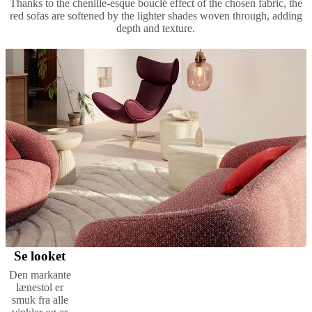
Thanks to the chenille-esque bouclé effect of the chosen fabric, the
red sofas are softened by the lighter shades woven through, adding
depth and texture.
Se looket
Den markante
lænestol er
smuk fra alle