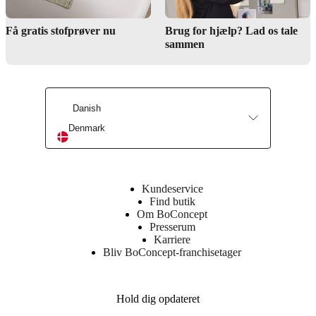
Få gratis stofprøver nu
Brug for hjælp? Lad os tale
sammen
Danish
Denmark
Kundeservice
Find butik
Om BoConcept
Presserum
Karriere
Bliv BoConcept-franchisetager
Hold dig opdateret