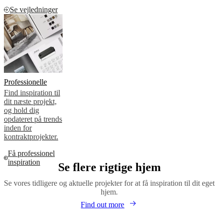
Se vejledninger
Professionelle
Find inspiration til
dit næste projekt,
og hold dig
opdateret på trends
inden for
kontraktprojekter.
Få professionel
inspiration
Se flere rigtige hjem
Se vores tidligere og aktuelle projekter for at få inspiration til dit eget
hjem.
Find out more