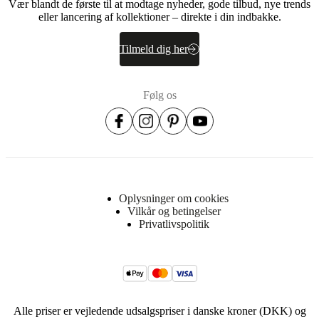
Vær blandt de første til at modtage nyheder, gode tilbud, nye trends
eller lancering af kollektioner – direkte i din indbakke.
Tilmeld dig her
Følg os
Oplysninger om cookies
Vilkår og betingelser
Privatlivspolitik
Alle priser er vejledende udsalgspriser i danske kroner (DKK) og