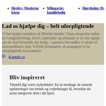
Herlev: Moderne
Milngavie:
Hørsholm: Byh
hjem
familiebolig
Lad os hjælpe dig – helt uforpligtende
Vi har hjulpet tusindvis af tilfredse kunder. Vores ekspertise inden
for boligindretning, farver, materialer og teksturer er en stor hjælp,
når du skal forvandle din bolig – sammen forvandler vi steder til
ekstraordinære rum. Udfyld formularen, så arrangerer vi en
uforpligtende konsultation
Kontakt os
Bliv inspireret
Tilmeld dig vores nyhedsbrev for at modtage de seneste
opdateringer om trends og vejledninger til, hvordan du
nemt integrerer dem i dit hjem