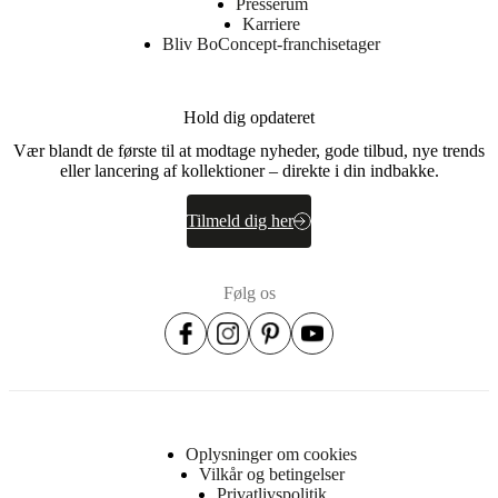
Presserum
Karriere
Bliv BoConcept-franchisetager
Hold dig opdateret
Vær blandt de første til at modtage nyheder, gode tilbud, nye trends
eller lancering af kollektioner – direkte i din indbakke.
Tilmeld dig her
Følg os
Oplysninger om cookies
Vilkår og betingelser
Privatlivspolitik