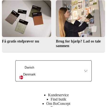
Premium Round Rugs by BoConcept
Få gratis stofprøver nu
Brug for hjælp? Lad os tale
sammen
Danish
Denmark
Kundeservice
Find butik
Om BoConcept