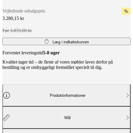
Vejledende udsalgspris
%
3.280,15 kr
Før 3.859,00 kr
Læg i indkøbskurven
Forventet leveringstid
5-8 uger
Kvalitet tager tid – de fleste af vores møbler laves derfor på
bestilling og er omhyggeligt fremstillet specielt til dig.
Produktinformationer
Mål