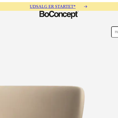
UDSALG ER STARTET*
cessories
Kollektioner
Sofa