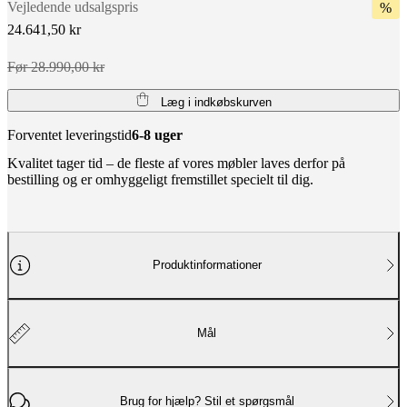
Vejledende udsalgspris
%
24.641,50 kr
Før 28.990,00 kr
Læg i indkøbskurven
Forventet leveringstid
6-8 uger
Kvalitet tager tid – de fleste af vores møbler laves derfor på
bestilling og er omhyggeligt fremstillet specielt til dig.
Produktinformationer
Mål
Brug for hjælp? Stil et spørgsmål