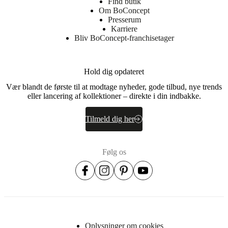
Find butik
Om BoConcept
Presserum
Karriere
Bliv BoConcept-franchisetager
Hold dig opdateret
Vær blandt de første til at modtage nyheder, gode tilbud, nye trends
eller lancering af kollektioner – direkte i din indbakke.
Tilmeld dig her
Følg os
Oplysninger om cookies