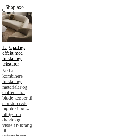
Shop axo
bordet
Lag-på-lag-
effekt med
forskellige
teksturer
Ved at
kombinere
forskellige
materialer og
stoffer – fra
bløde tæpper til
strukturerede
møbler i træ –
tilføjer du
dybde og
visuelt blikfang
til