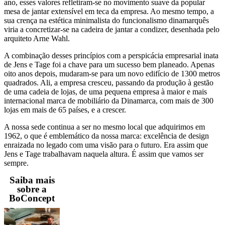
ano, esses valores refletiram-se no movimento suave da popular
mesa de jantar extensível em teca da empresa. Ao mesmo tempo, a
sua crença na estética minimalista do funcionalismo dinamarquês
viria a concretizar-se na cadeira de jantar a condizer, desenhada pelo
arquiteto Arne Wahl.
A combinação desses princípios com a perspicácia empresarial inata
de Jens e Tage foi a chave para um sucesso bem planeado. Apenas
oito anos depois, mudaram-se para um novo edifício de 1300 metros
quadrados. Ali, a empresa cresceu, passando da produção à gestão
de uma cadeia de lojas, de uma pequena empresa à maior e mais
internacional marca de mobiliário da Dinamarca, com mais de 300
lojas em mais de 65 países, e a crescer.
A nossa sede continua a ser no mesmo local que adquirimos em
1962, o que é emblemático da nossa marca: excelência de design
enraizada no legado com uma visão para o futuro. Era assim que
Jens e Tage trabalhavam naquela altura. É assim que vamos ser
sempre.
Saiba mais
sobre a
BoConcept