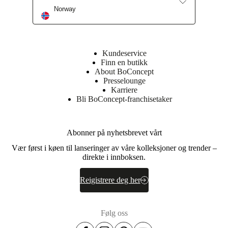
Norway
BoConcept butikker
Kundeservice
Finn en butikk
About BoConcept
Presselounge
Karriere
Bli BoConcept-franchisetaker
Abonner på nyhetsbrevet vårt
Vær først i køen til lanseringer av våre kolleksjoner og trender –
direkte i innboksen.
Reigistrere deg her
Følg oss