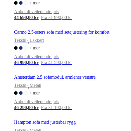
+ mer
Anbefalt veiledende pris
44 690,00 kr
Fra 31 990,00 kr
Carmo 2,5-seters sofa med setejustering for komfort
Tekstil
Lakkert
•
+ mer
Anbefalt veiledende pris
46 990,00 kr
Fra 41 590,00 kr
Amsterdam 2,5 sofamodul, armlener venstre
Tekstil
Metall
•
+ mer
Anbefalt veiledende pris
46 290,00 kr
Fra 31 190,00 kr
Hampton sofa med justerbar rygg
Tekstil
Metall