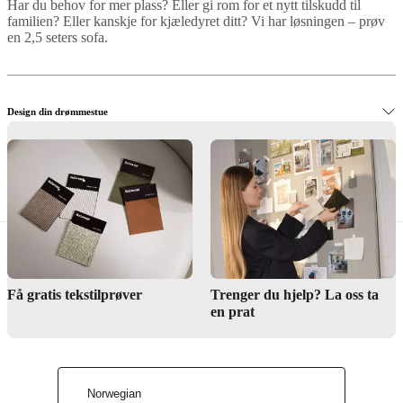
Har du behov for mer plass? Eller gi rom for et nytt tilskudd til
familien? Eller kanskje for kjæledyret ditt? Vi har løsningen – prøv
en 2,5 seters sofa.
Design din drømmestue
Kjøp elegante 2,5-seters sofaer
Få gratis tekstilprøver
Trenger du hjelp? La oss ta
en prat
Interiør design service
Norwegian