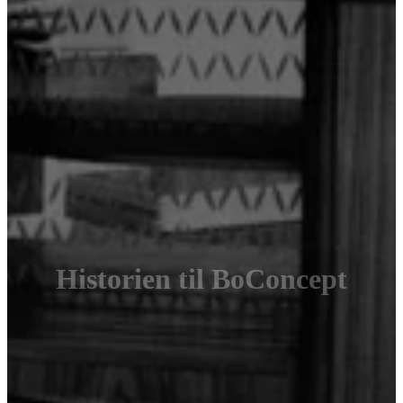
Historien til BoConcept