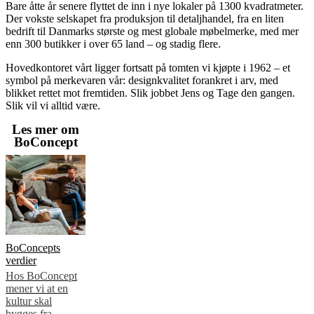
Bare åtte år senere flyttet de inn i nye lokaler på 1300 kvadratmeter.
Der vokste selskapet fra produksjon til detaljhandel, fra en liten
bedrift til Danmarks største og mest globale møbelmerke, med mer
enn 300 butikker i over 65 land – og stadig flere.
Hovedkontoret vårt ligger fortsatt på tomten vi kjøpte i 1962 – et
symbol på merkevaren vår: designkvalitet forankret i arv, med
blikket rettet mot fremtiden. Slik jobbet Jens og Tage den gangen.
Slik vil vi alltid være.
Les mer om
BoConcept
BoConcepts
verdier
Hos BoConcept
mener vi at en
kultur skal
bygges fra