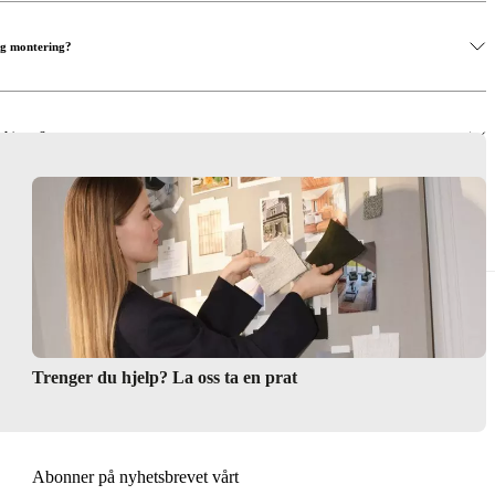
 og montering?
g kjøper?
isestuen min?
Trenger du hjelp? La oss ta en prat
Abonner på nyhetsbrevet vårt