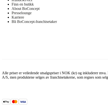
Finn en butikk
About BoConcept
Presselounge
Karriere
Bli BoConcept-franchisetaker
Alle priser er veiledende utsalgspriser i NOK (kr) og inkluderer mva
A/S, men produktene selges av franchisetakerne, som regnes som selg