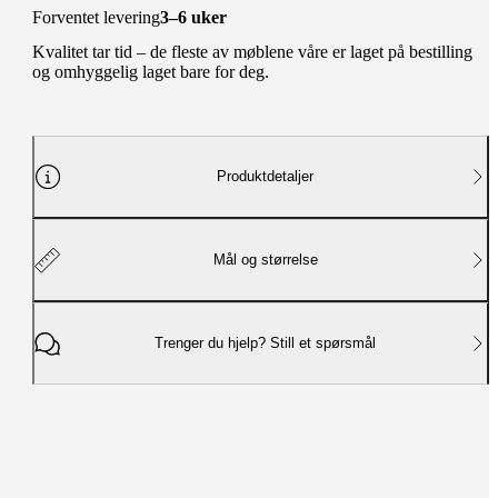
Forventet levering
3–6 uker
Kvalitet tar tid – de fleste av møblene våre er laget på bestilling
og omhyggelig laget bare for deg.
Produktdetaljer
Mål og størrelse
Trenger du hjelp? Still et spørsmål