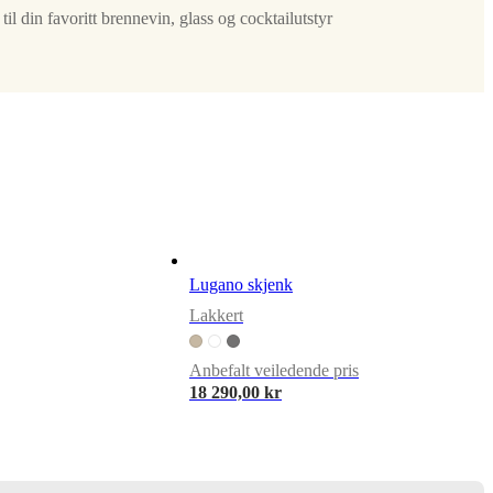
il din favoritt brennevin, glass og cocktailutstyr
Lugano skjenk
Lakkert
Anbefalt veiledende pris
18 290,00 kr