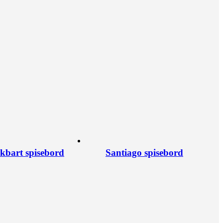
kkbart spisebord
Santiago spisebord