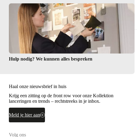
ken of barruimte?
Hulp nodig? We kunnen alles bespreken
Haal onze nieuwsbrief in huis
Krijg een zitting op de front row voor onze Kollektion
lanceringen en trends – rechtstreeks in je inbox.
Meld je hier aan
Volg ons