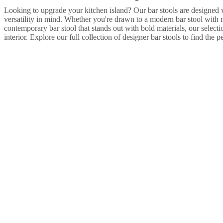
Looking to upgrade your kitchen island? Our bar stools are designed w
versatility in mind. Whether you're drawn to a modern bar stool with m
contemporary bar stool that stands out with bold materials, our select
interior. Explore our full collection of designer bar stools to find the