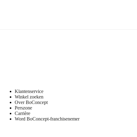
Klantenservice
Winkel zoeken
Over BoConcept
Perszone
Carrière
Word BoConcept-franchisenemer