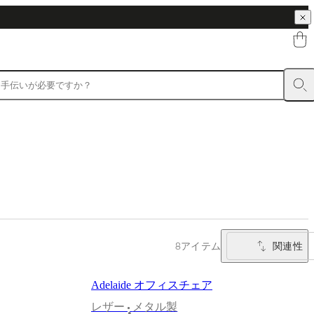
関連性
8アイテム
Adelaide オフィスチェア
レザー
メタル製
•