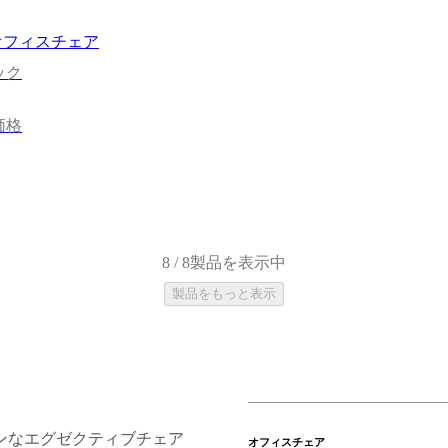
de オフィスチェア
ック
価格
8 / 8製品を表示中
製品をもっと表示
ンなエグゼクティブチェア
オフィスチェア