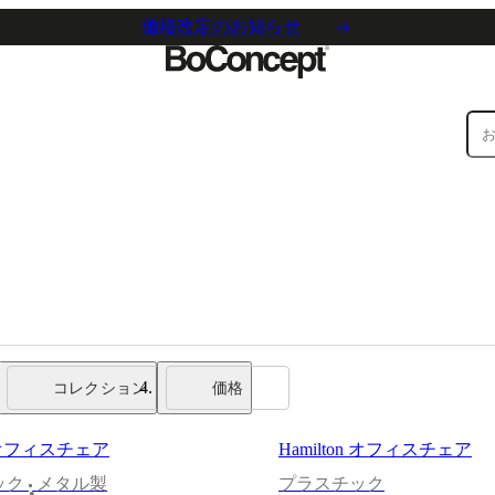
価格改定のお知らせ
コレクション
価格
de オフィスチェア
Hamilton オフィスチェア
ック
メタル製
プラスチック
•