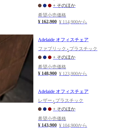
+ そのほか
希望小売価格
¥ 162,900
¥ 114,900から
Adelaide オフィスチェア
ファブリック
プラスチック
•
+ そのほか
希望小売価格
¥ 148,900
¥ 123,900から
Adelaide オフィスチェア
レザー
プラスチック
•
+ そのほか
希望小売価格
¥ 143,900
¥ 104,900から