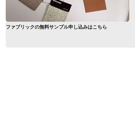
Interior Design Service
ファブリックの無料サンプル申し込みはこちら
Maintenance products
Find a store