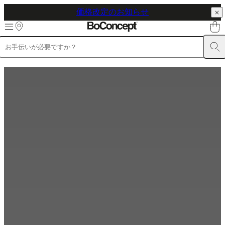
価格改定のお知らせ
Skip to main content
製
品
ソ
フ
ァ
チ
ェ
ア
テ
ー
ブ
ル
収
納
ベ
ッ