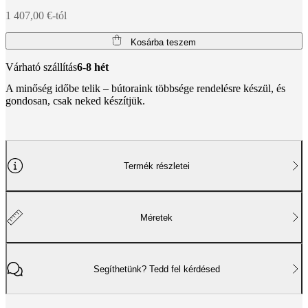
1 407,00 €-tól
Kosárba teszem
Várható szállítás
6-8 hét
A minőség időbe telik – bútoraink többsége rendelésre készül, és
gondosan, csak neked készítjük.
Termék részletei
Méretek
Segíthetünk? Tedd fel kérdésed