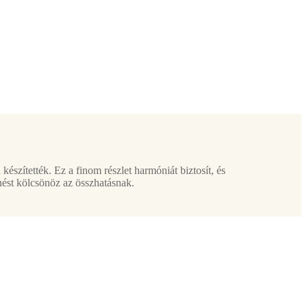
 készítették. Ez a finom részlet harmóniát biztosít, és
nést kölcsönöz az összhatásnak.