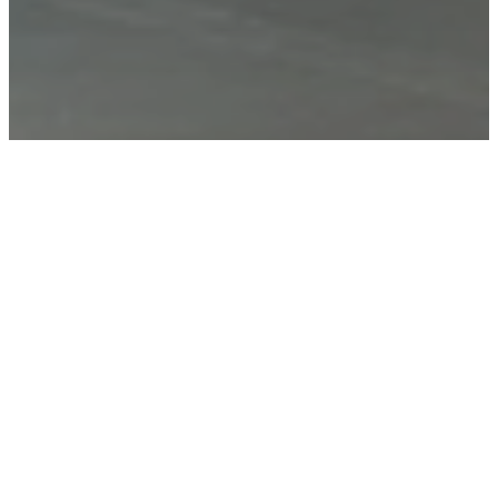
Beszélj velünk az üzletben!