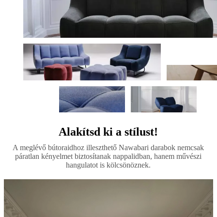
Alakítsd ki a stílust!
A meglévő bútoraidhoz illeszthető Nawabari darabok nemcsak
páratlan kényelmet biztosítanak nappalidban, hanem művészi
hangulatot is kölcsönöznek.