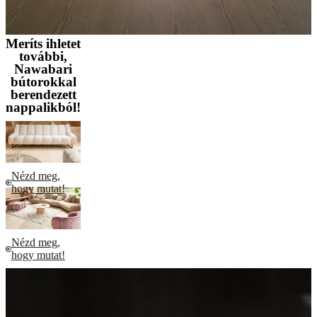
Meríts ihletet
további,
Nawabari
bútorokkal
berendezett
nappalikból!
Nézd meg,
hogy mutat!
Nézd meg,
hogy mutat!