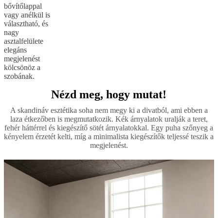
bővítőlappal
vagy anélkül is
választható, és
nagy
asztalfelülete
elegáns
megjelenést
kölcsönöz a
szobának.
Nézd meg, hogy mutat!
A skandináv esztétika soha nem megy ki a divatból, ami ebben a
laza étkezőben is megmutatkozik. Kék árnyalatok uralják a teret,
fehér háttérrel és kiegészítő sötét árnyalatokkal. Egy puha szőnyeg a
kényelem érzetét kelti, míg a minimalista kiegészítők teljessé teszik a
megjelenést.