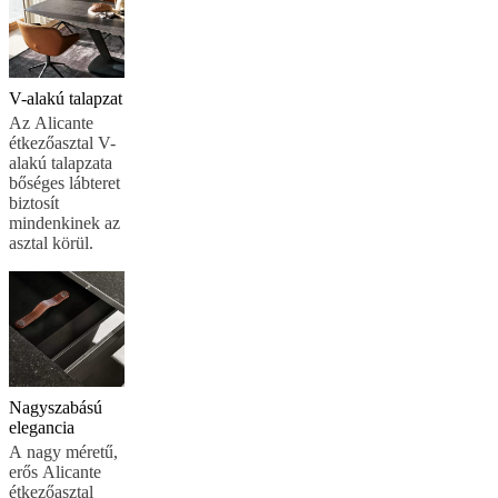
V-alakú talapzat
Az Alicante
étkezőasztal V-
alakú talapzata
bőséges lábteret
biztosít
mindenkinek az
asztal körül.
Nagyszabású
elegancia
A nagy méretű,
erős Alicante
étkezőasztal