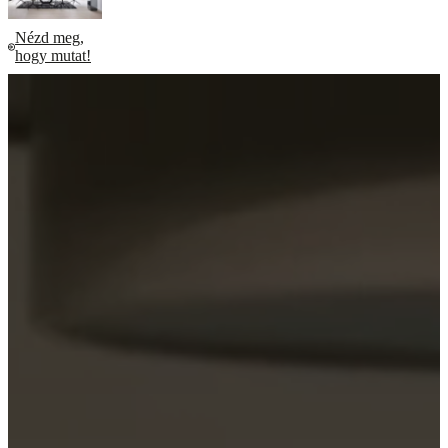
Nézd meg,
hogy mutat!