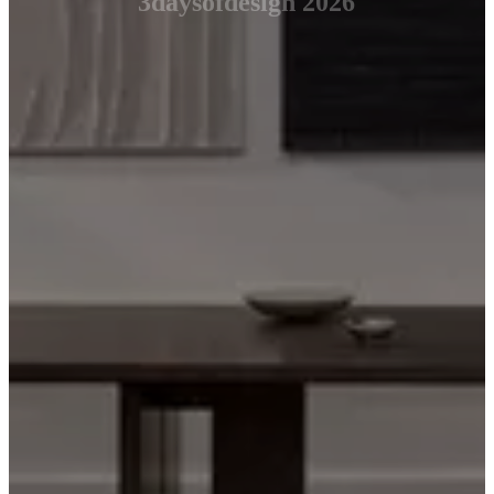
3daysofdesign 2026