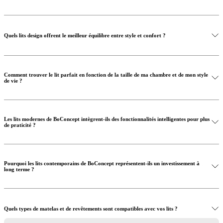
Quels lits design offrent le meilleur équilibre entre style et confort ?
Comment trouver le lit parfait en fonction de la taille de ma chambre et de mon style
de vie ?
Les lits modernes de BoConcept intègrent-ils des fonctionnalités intelligentes pour plus
de praticité ?
Pourquoi les lits contemporains de BoConcept représentent-ils un investissement à
long terme ?
Quels types de matelas et de revêtements sont compatibles avec vos lits ?