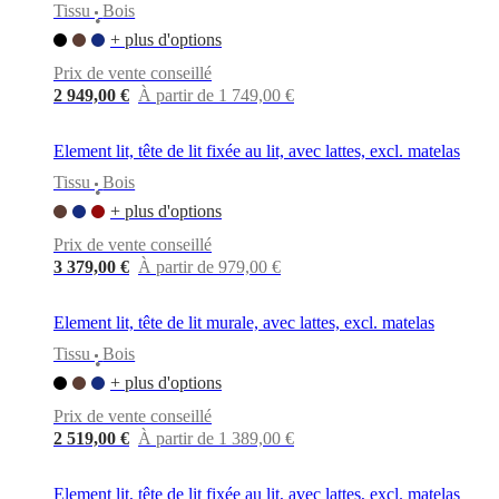
Tissu
Bois
•
+ plus d'options
Prix de vente conseillé
2 949,00 €
À partir de 1 749,00 €
Element lit, tête de lit fixée au lit, avec lattes, excl. matelas
Tissu
Bois
•
+ plus d'options
Prix de vente conseillé
3 379,00 €
À partir de 979,00 €
Element lit, tête de lit murale, avec lattes, excl. matelas
Tissu
Bois
•
+ plus d'options
Prix de vente conseillé
2 519,00 €
À partir de 1 389,00 €
Element lit, tête de lit fixée au lit, avec lattes, excl. matelas