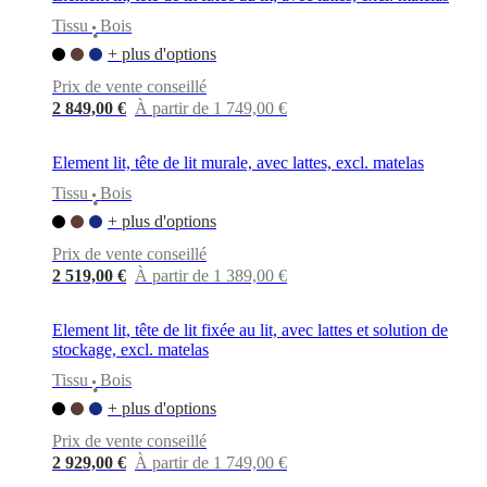
Tissu
Bois
•
+ plus d'options
Prix de vente conseillé
2 849,00 €
À partir de 1 749,00 €
Element lit, tête de lit murale, avec lattes, excl. matelas
Tissu
Bois
•
+ plus d'options
Prix de vente conseillé
2 519,00 €
À partir de 1 389,00 €
Element lit, tête de lit fixée au lit, avec lattes et solution de
stockage, excl. matelas
Tissu
Bois
•
+ plus d'options
Prix de vente conseillé
2 929,00 €
À partir de 1 749,00 €