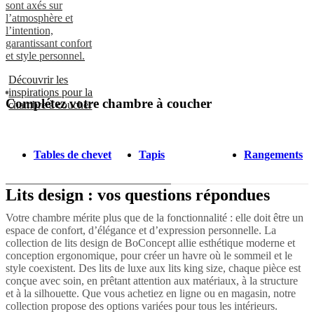
sont axés sur
l’atmosphère et
l’intention,
garantissant confort
et style personnel.
Découvrir les
inspirations pour la
Complétez votre chambre à coucher
chambre à coucher
Tables de chevet
Tapis
Rangements
Lits design : vos questions répondues
Votre chambre mérite plus que de la fonctionnalité : elle doit être un
espace de confort, d’élégance et d’expression personnelle. La
collection de lits design de BoConcept allie esthétique moderne et
conception ergonomique, pour créer un havre où le sommeil et le
style coexistent. Des lits de luxe aux lits king size, chaque pièce est
conçue avec soin, en prêtant attention aux matériaux, à la structure
et à la silhouette. Que vous achetiez en ligne ou en magasin, notre
collection propose des options variées pour tous les intérieurs.