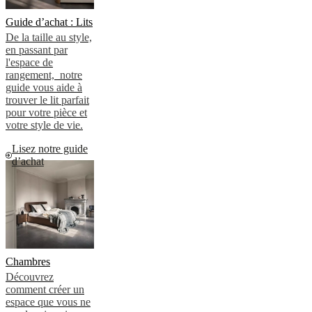
Guide d’achat : Lits
De la taille au style,
en passant par
l'espace de
rangement, notre
guide vous aide à
trouver le lit parfait
pour votre pièce et
votre style de vie.
Lisez notre guide
d’achat
Chambres
Découvrez
comment créer un
espace que vous ne