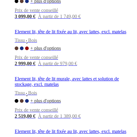
+ plus d'options
Prix de vente conseillé
3 099,00 €
À partir de 1 749,00 €
Element lit, tête de lit fixée au lit, avec lattes, excl. matelas
Tissu
Bois
•
+ plus d'options
Prix de vente conseillé
2 999,00 €
À partir de 979,00 €
Element lit, tête de lit murale, avec lattes et solution de
stockage, excl. matelas
Tissu
Bois
•
+ plus d'options
Prix de vente conseillé
2 519,00 €
À partir de 1 389,00 €
Element lit, tête de lit fixée au lit, avec lattes, excl. matelas