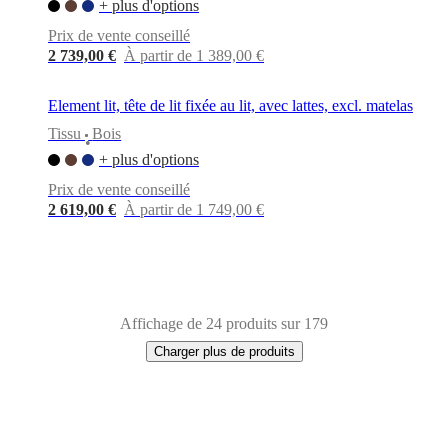
+ plus d'options
Prix de vente conseillé
2 739,00 €
À partir de 1 389,00 €
Element lit, tête de lit fixée au lit, avec lattes, excl. matelas
Tissu
Bois
•
+ plus d'options
Prix de vente conseillé
2 619,00 €
À partir de 1 749,00 €
Affichage de 24 produits sur 179
Charger plus de produits