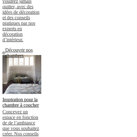
voudrez jamais
quitter, avec des
idées de décoration
et des conseils
pratiques par nos
experts en
décoration
d’intérieur.
Découvrir nos
chambres
Inspiration pour la
chambre à coucher
Concevez un
espace en fonction
de de l’ambiance
que vous souhaitez
créer. Nos conseils