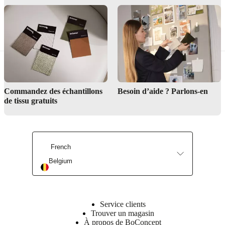
Le Service de design d’intérieur peut-il m’aider à créer un look de chambre
harmonisé ?
Trouver un magasin
Commandez des échantillons
Besoin d’aide ? Parlons-en
de tissu gratuits
French
Service de design d’intérieur
Belgium
Service clients
Trouver un magasin
À propos de BoConcept