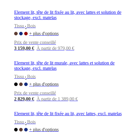
Element lit, tête de lit fixée au lit, avec lattes et solution de
stockage, excl. matelas
Tissu
Bois
•
+ plus d'options
Prix de vente conseillé
3 159,00 €
À partir de 979,00 €
Element lit, tête de lit murale, avec lattes et solution de
stockage, excl. matelas
Tissu
Bois
•
+ plus d'options
Prix de vente conseillé
2 829,00 €
À partir de 1 389,00 €
Element lit, tête de lit fixée au lit, avec lattes, excl. matelas
Tissu
Bois
•
+ plus d'options