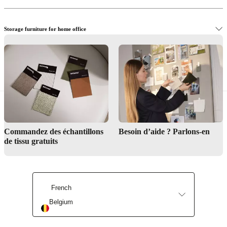
tailoring the perfect storage unit for your home may seem like a
challenge but all our stores have professional interior designers at
hand, who can help you measure, choose and design.
Storage furniture for home office
Meubles de rangement pour entrée
Commandez des échantillons
Besoin d’aide ? Parlons-en
de tissu gratuits
French
Belgium