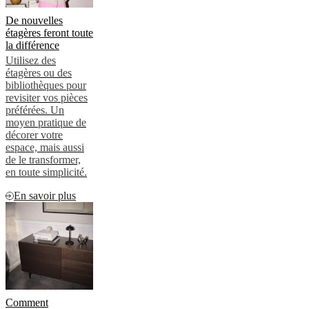
De nouvelles
étagères feront toute
la différence
Utilisez des
étagères ou des
bibliothèques pour
revisiter vos pièces
préférées. Un
moyen pratique de
décorer votre
espace, mais aussi
de le transformer,
en toute simplicité.
En savoir plus
Comment