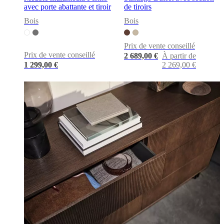
avec porte abattante et tiroir
de tiroirs
Bois
Bois
Prix de vente conseillé
Prix de vente conseillé
2 689,00 €
À partir de
1 299,00 €
2 269,00 €