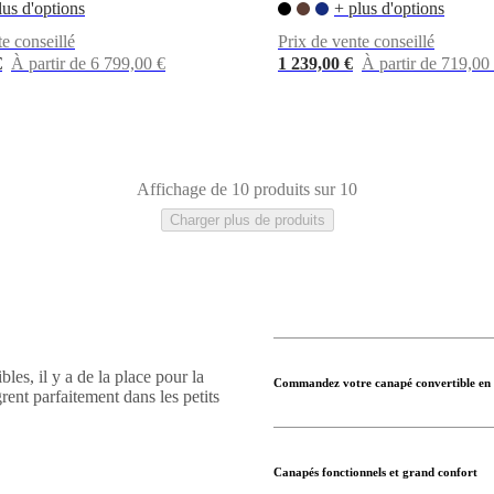
lus d'options
+ plus d'options
te conseillé
Prix de vente conseillé
€
À partir de 6 799,00 €
1 239,00 €
À partir de 719,00
Affichage de 10 produits sur 10
Charger plus de produits
es, il y a de la place pour la
Commandez votre canapé convertible en 
grent parfaitement dans les petits
Canapés fonctionnels et grand confort