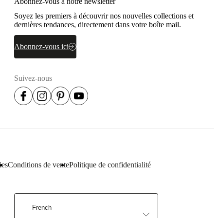
Abonnez-vous à notre newsletter
Soyez les premiers à découvrir nos nouvelles collections et
dernières tendances, directement dans votre boîte mail.
Abonnez-vous ici
Suivez-nous
ies
Conditions de vente
Politique de confidentialité
French