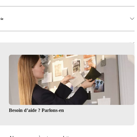
vie
Besoin d’aide ? Parlons-en