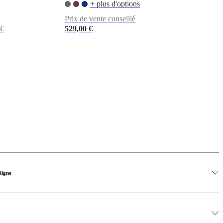
+ plus d'options
Prix de vente conseillé
 €
529,00 €
ligne