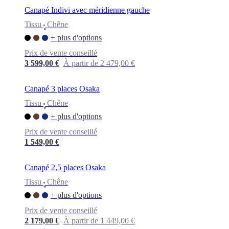
Canapé Indivi avec méridienne gauche
Tissu
Chêne
•
+ plus d'options
Prix de vente conseillé
3 599,00 €
À partir de 2 479,00 €
Canapé 3 places Osaka
Tissu
Chêne
•
+ plus d'options
Prix de vente conseillé
1 549,00 €
Canapé 2,5 places Osaka
Tissu
Chêne
•
+ plus d'options
Prix de vente conseillé
2 179,00 €
À partir de 1 449,00 €