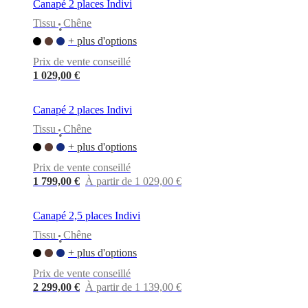
Canapé 2 places Indivi
Tissu
Chêne
•
+ plus d'options
Prix de vente conseillé
1 029,00 €
Canapé 2 places Indivi
Tissu
Chêne
•
+ plus d'options
Prix de vente conseillé
1 799,00 €
À partir de 1 029,00 €
Canapé 2,5 places Indivi
Tissu
Chêne
•
+ plus d'options
Prix de vente conseillé
2 299,00 €
À partir de 1 139,00 €