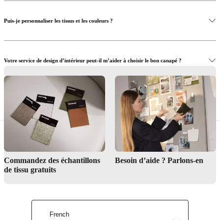
Puis-je personnaliser les tissus et les couleurs ?
Votre service de design d’intérieur peut-il m’aider à choisir le bon canapé ?
Où puis-je voir et essayer les canapés en personne ?
Service de design d'intérieur
Commandez des échantillons
Besoin d’aide ? Parlons-en
de tissu gratuits
Trouver un magasin
French