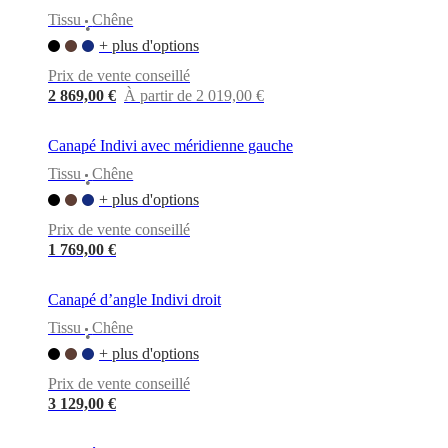
Tissu
Chêne
•
+ plus d'options
Prix de vente conseillé
2 869,00 €
À partir de 2 019,00 €
Canapé Indivi avec méridienne gauche
Tissu
Chêne
•
+ plus d'options
Prix de vente conseillé
1 769,00 €
Canapé d’angle Indivi droit
Tissu
Chêne
•
+ plus d'options
Prix de vente conseillé
3 129,00 €