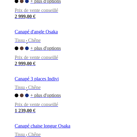
+ plus d'options
Prix de vente conseillé
2 999,00 €
Canapé d'angle Osaka
Tissu
Chêne
•
+ plus d'options
Prix de vente conseillé
2 999,00 €
Canapé 3 places Indivi
Tissu
Chêne
•
+ plus d'options
Prix de vente conseillé
1 239,00 €
Canapé chaise longue Osaka
Tissu
Chêne