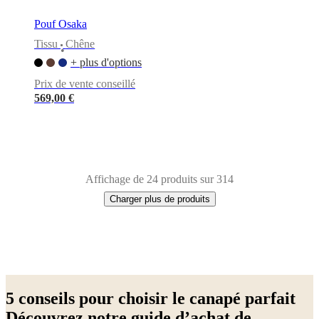
Pouf Osaka
Tissu
Chêne
•
+ plus d'options
Prix de vente conseillé
569,00 €
Affichage de 24 produits sur 314
Charger plus de produits
Next
Blanc
Beige
Bleu
Gris
page
clair
Gris
Noir
Marron
Jaune
Vert
Rouge
Gris
5 conseils pour choisir le canapé parfait
foncé
Tissu
Métal
Laqué
Chêne
Bois
Plastique
Aluminium
Acier
Découvrez notre guide d’achat de