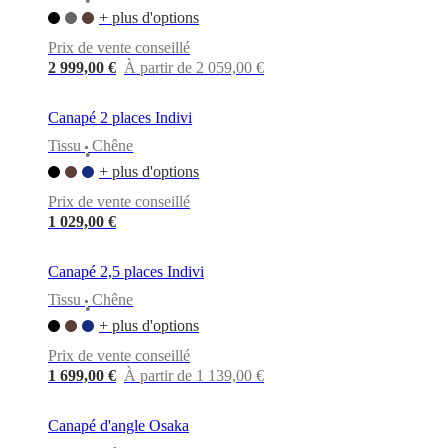
•
+ plus d'options
Prix de vente conseillé
2 999,00 €
À partir de 2 059,00 €
Canapé 2 places Indivi
Tissu
Chêne
•
+ plus d'options
Prix de vente conseillé
1 029,00 €
Canapé 2,5 places Indivi
Tissu
Chêne
•
+ plus d'options
Prix de vente conseillé
1 699,00 €
À partir de 1 139,00 €
Canapé d'angle Osaka