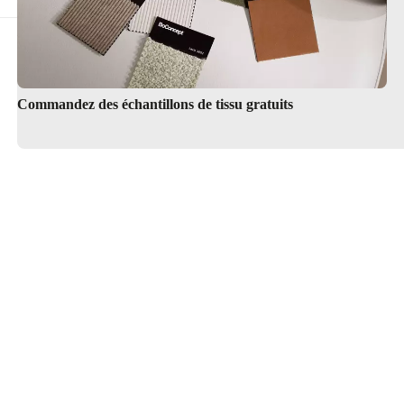
Service de décoration d'intérieu
Commandez des échantillons de tissu gratuits
Trouver un magasin