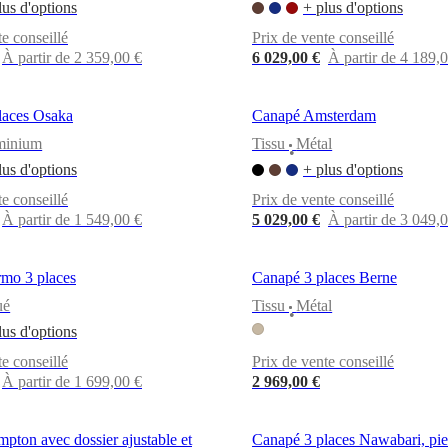
lus d'options
+ plus d'options
te conseillé
Prix de vente conseillé
À partir de 2 359,00 €
6 029,00 €
À partir de 4 189,
laces Osaka
Canapé Amsterdam
minium
Tissu
Métal
•
lus d'options
+ plus d'options
te conseillé
Prix de vente conseillé
À partir de 1 549,00 €
5 029,00 €
À partir de 3 049,
mo 3 places
Canapé 3 places Berne
ué
Tissu
Métal
•
lus d'options
te conseillé
Prix de vente conseillé
À partir de 1 699,00 €
2 969,00 €
ton avec dossier ajustable et
Canapé 3 places Nawabari, pie