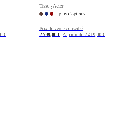
Tissu
Acier
•
+ plus d'options
Prix de vente conseillé
00 €
2 799,00 €
À partir de 2 419,00 €