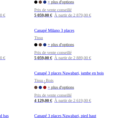
+ plus d'options
Prix de vente conseillé
00 €
5 059,00 €
À partir de 2 879,00 €
Canapé Milano 3 places
Tissu
+ plus d'options
Prix de vente conseillé
00 €
5 059,00 €
À partir de 2 889,00 €
Canapé 3 places Nawabari, jambe en bois
Tissu
Bois
•
+ plus d'options
Prix de vente conseillé
4 129,00 €
À partir de 2 619,00 €
d bas
Canapé 3 places Nawabari, pied haut