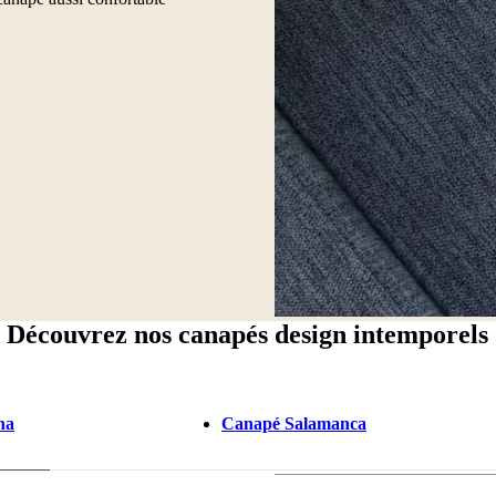
Découvrez nos canapés design intemporels
na
Canapé Salamanca