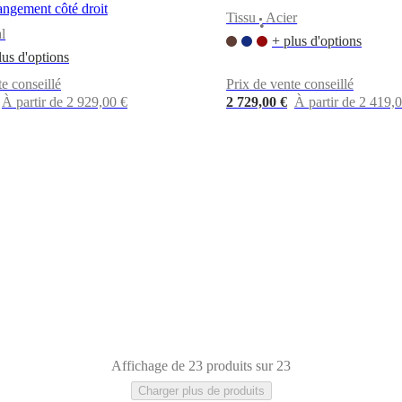
angement côté droit
Tissu
Acier
•
l
+ plus d'options
lus d'options
te conseillé
Prix de vente conseillé
À partir de 2 929,00 €
2 729,00 €
À partir de 2 419,
Affichage de 23 produits sur 23
Charger plus de produits