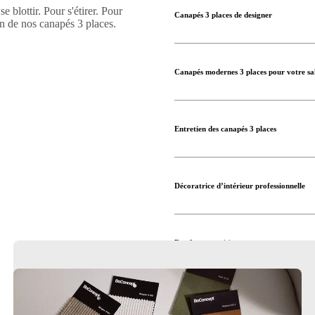
 blottir. Pour s'étirer. Pour
Canapés 3 places de designer
un de nos canapés 3 places.
Canapés modernes 3 places pour votre sa
Entretien des canapés 3 places
Décoratrice d’intérieur professionnelle
Rendez-nous visite
Achetez des canapés 3 places design
Forever beautiful