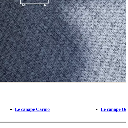
Le canapé Carmo
Le canapé Os